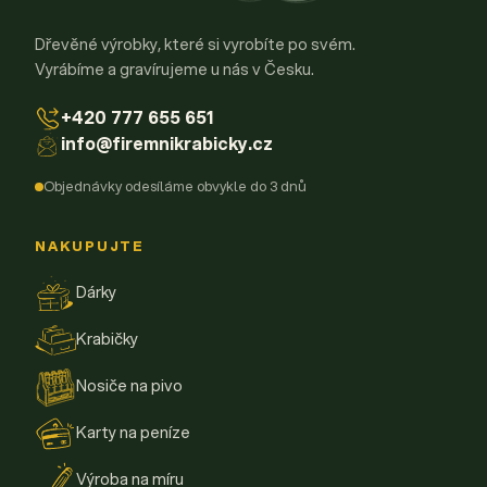
Dřevěné výrobky, které si vyrobíte po svém.
Vyrábíme a gravírujeme u nás v Česku.
+420 777 655 651
info@firemnikrabicky.cz
Objednávky odesíláme obvykle do 3 dnů
NAKUPUJTE
Dárky
Krabičky
Nosiče na pivo
Karty na peníze
Výroba na míru