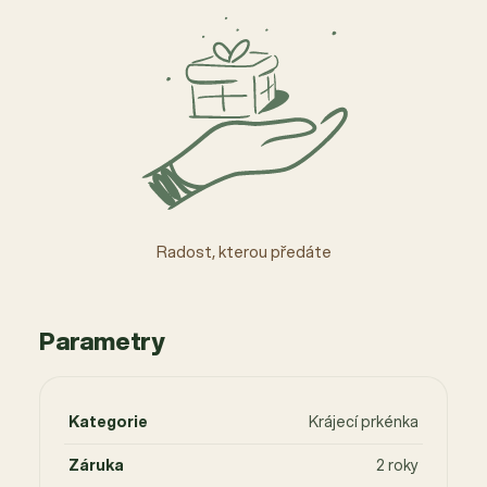
Radost, kterou předáte
Parametry
Kategorie
Krájecí prkénka
Záruka
2 roky