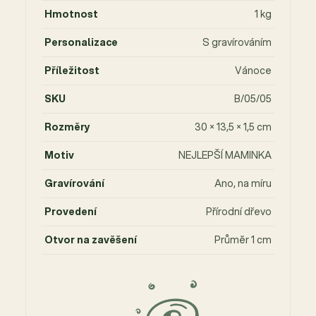
Hmotnost
1 kg
Personalizace
S gravírováním
Příležitost
Vánoce
SKU
B/05/05
Rozměry
30 × 13,5 × 1,5 cm
Motiv
NEJLEPŠÍ MAMINKA
Gravírování
Ano, na míru
Provedení
Přírodní dřevo
Otvor na zavěšení
Průměr 1 cm