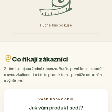
Ručně, kus po kuse
Co říkají zákazníci
Zatím tu nejsou žádné recenze. Buďte první, kdo se podělí
o svou zkušenost s tímto produktem a pomůže ostatním
s výběrem.
VAŠE HODNOCENÍ
Jak vám produkt
sedl?