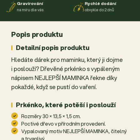
Gravírování
Rychlé dodání
na míru dle vás
obvykle do 2 dnů
Popis produktu
Detailní popis produktu
Hledáte dárek pro maminku, který ji dojme
i poslouží? Dřevěné prkénko s vypáleným
nápisem NEJLEPŠÍ MAMINKA řekne díky
pokaždé, když se pustí do vaření.
Prkénko, které potěší i poslouží
Rozměry 30 × 13,5 × 1,5 cm.
Poctivé dřevo v přírodním provedení.
Vypalovaný motiv NEJLEPŠÍ MAMINKA, čitelný
a trvanlivý.