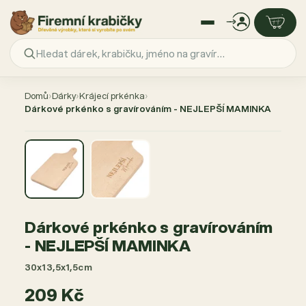
Přejít
na
Domů
›
Dárky
›
Krájecí prkénka
›
obsah
Dárkové prkénko s gravírováním - NEJLEPŠÍ MAMINKA
Dárkové prkénko s gravírováním
- NEJLEPŠÍ MAMINKA
30x13,5x1,5cm
209 Kč