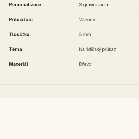
Personalizace
S gravírováním
Příležitost
Vánoce
Tloušťka
3 mm
Téma
Na řidičský průkaz
Materiál
Dřevo