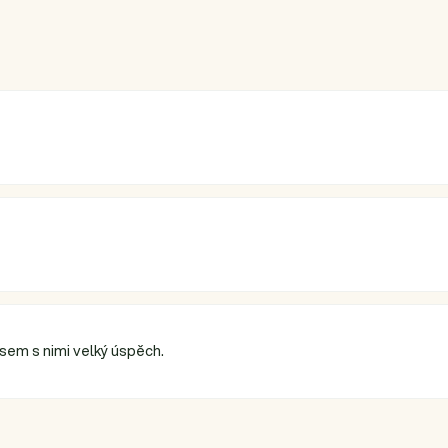
sem s nimi velký úspěch.
ek.