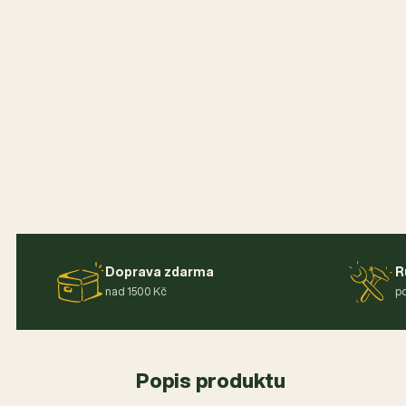
Doprava zdarma
R
nad 1500 Kč
po
Popis produktu