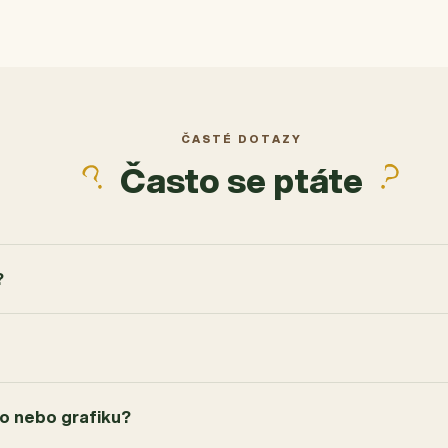
ČASTÉ DOTAZY
Často se ptáte
?
go nebo grafiku?