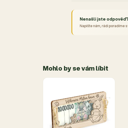
Nenašli jste odpověď
Napište nám, rádi poradíme s
Mohlo by se vám líbit