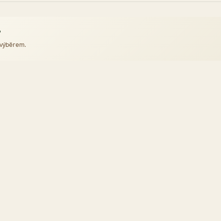
?
 výběrem.