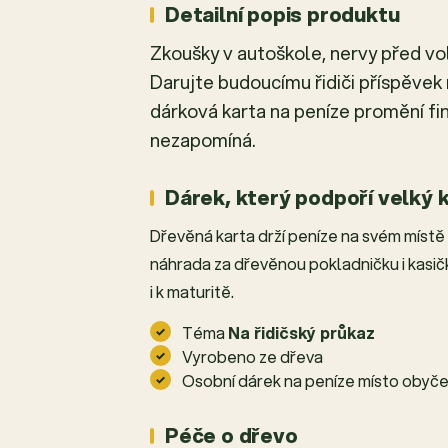
Detailní popis produktu
Zkoušky v autoškole, nervy před vo
Darujte budoucímu řidiči příspěvek 
dárková karta na peníze promění fin
nezapomíná.
Dárek, který podpoří velký 
Dřevěná karta drží peníze na svém místě
náhrada za dřevěnou pokladničku i kasič
i k maturitě.
Téma
Na řidičský průkaz
Vyrobeno ze dřeva
Osobní dárek na peníze místo obyče
Péče o dřevo