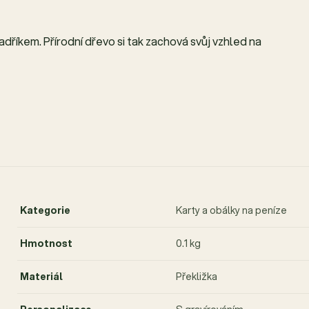
hadříkem. Přírodní dřevo si tak zachová svůj vzhled na
Kategorie
Karty a obálky na peníze
Hmotnost
0.1 kg
Materiál
Překližka