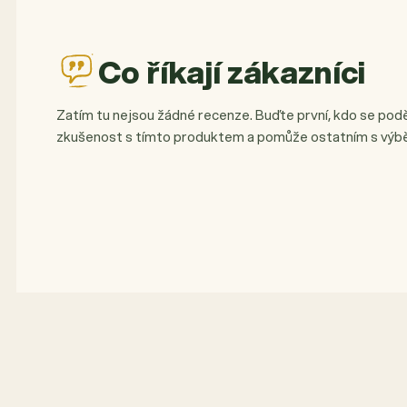
Co říkají zákazníci
Zatím tu nejsou žádné recenze. Buďte první, kdo se podě
zkušenost s tímto produktem a pomůže ostatním s výb