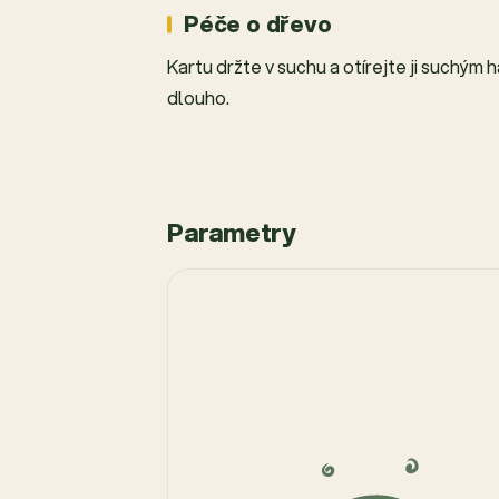
Péče o dřevo
Kartu držte v suchu a otírejte ji suchým 
dlouho.
Parametry