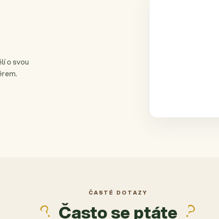
lí o svou
ěrem.
ČASTÉ DOTAZY
Často se ptáte