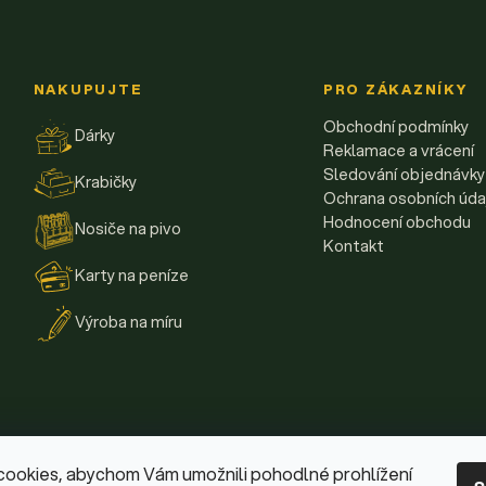
NAKUPUJTE
PRO ZÁKAZNÍKY
Obchodní podmínky
Dárky
Reklamace a vrácení
Sledování objednávky
Krabičky
Ochrana osobních úda
Hodnocení obchodu
Nosiče na pivo
Kontakt
Karty na peníze
Výroba na míru
cookies, abychom Vám umožnili pohodlné prohlížení