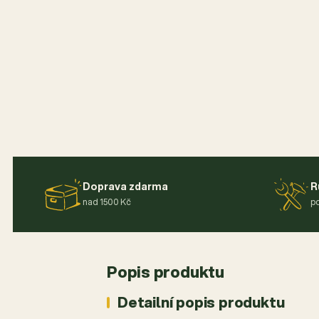
Doprava zdarma
R
nad 1500 Kč
po
Popis produktu
Detailní popis produktu