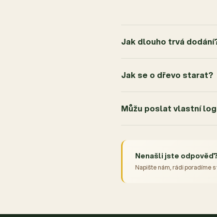
Jak dlouho trvá dodání
Jak se o dřevo starat?
Můžu poslat vlastní lo
Nenašli jste odpověď
Napište nám, rádi poradíme s