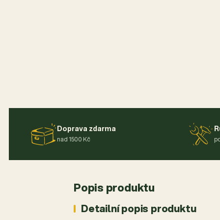
Doprava zdarma
R
nad 1500 Kč
po
Popis produktu
Detailní popis produktu