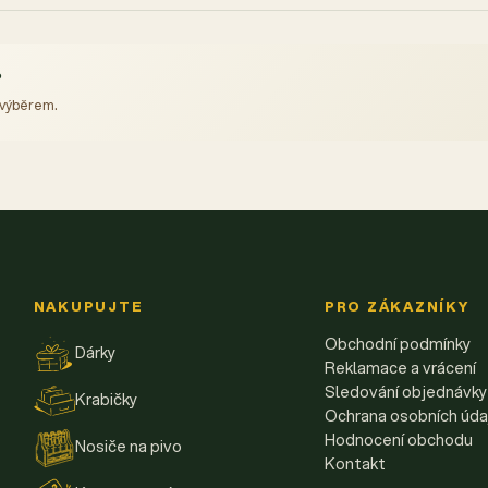
?
 výběrem.
NAKUPUJTE
PRO ZÁKAZNÍKY
Obchodní podmínky
Dárky
Reklamace a vrácení
Sledování objednávky
Krabičky
Ochrana osobních úda
Hodnocení obchodu
Nosiče na pivo
Kontakt