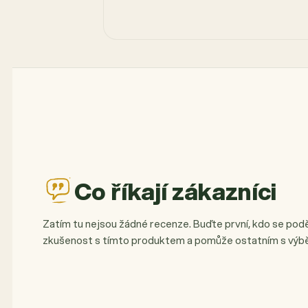
Co říkají zákazníci
Zatím tu nejsou žádné recenze. Buďte první, kdo se podě
zkušenost s tímto produktem a pomůže ostatním s výb