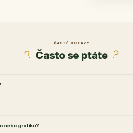
ČASTÉ DOTAZY
Často se ptáte
?
go nebo grafiku?