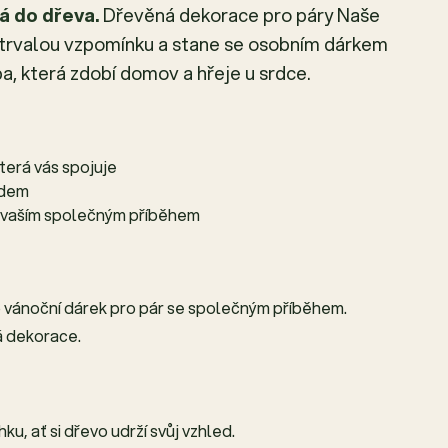
á do dřeva.
Dřevěná dekorace pro páry Naše
 trvalou vzpomínku a stane se osobním dárkem
a, která zdobí domov a hřeje u srdce.
terá vás spojuje
edem
 vaším společným příběhem
o vánoční dárek pro pár se společným příběhem.
á dekorace.
u, ať si dřevo udrží svůj vzhled.