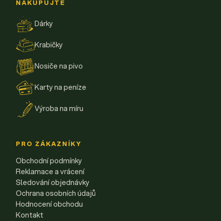
NAKUPUJTE
Dárky
Krabičky
Nosiče na pivo
Karty na peníze
Výroba na míru
PRO ZÁKAZNÍKY
Obchodní podmínky
Reklamace a vrácení
Sledování objednávky
Ochrana osobních údajů
Hodnocení obchodu
Kontakt