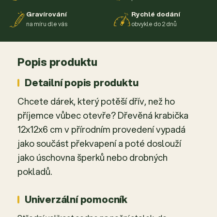
Gravírování
Rychlé dodání
na míru dle vás
obvykle do 2 dnů
Popis produktu
Detailní popis produktu
Chcete dárek, který potěší dřív, než ho
příjemce vůbec otevře? Dřevěná krabička
12x12x6 cm v přírodním provedení vypadá
jako součást překvapení a poté doslouží
jako úschovna šperků nebo drobných
pokladů.
Univerzální pomocník