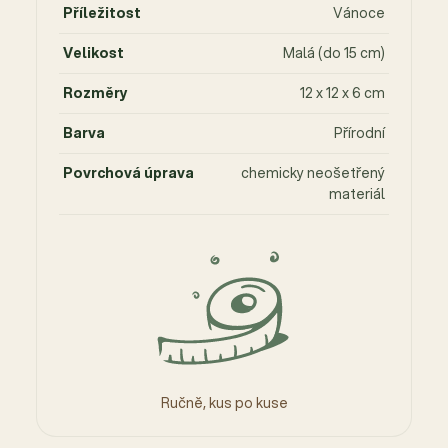
Příležitost
Vánoce
Velikost
Malá (do 15 cm)
Rozměry
12 x 12 x 6 cm
Barva
Přírodní
Povrchová úprava
chemicky neošetřený
materiál
Ručně, kus po kuse