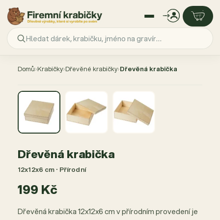
Přejít
na
Domů
›
Krabičky
›
Dřevěné krabičky
›
Dřevěná krabička
obsah
Dřevěná krabička
12x12x6 cm · Přírodní
199 Kč
Dřevěná krabička 12x12x6 cm v přírodním provedení je