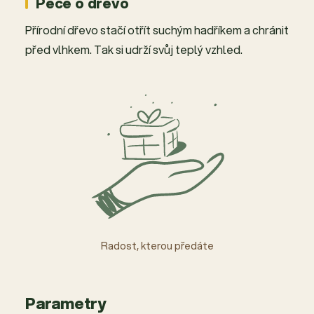
Péče o dřevo
Přírodní dřevo stačí otřít suchým hadříkem a chránit
před vlhkem. Tak si udrží svůj teplý vzhled.
Radost, kterou předáte
Parametry