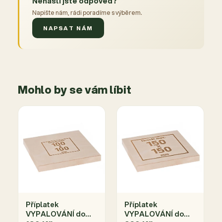
Nenašli jste odpověď?
Napište nám, rádi poradíme s výběrem.
NAPSAT NÁM
Mohlo by se vám líbit
Příplatek
Příplatek
VYPALOVÁNÍ do
VYPALOVÁNÍ do