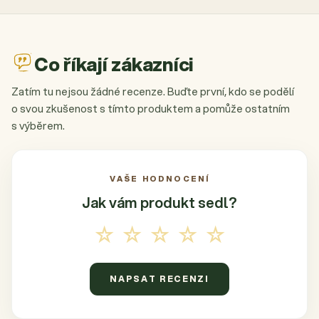
Co říkají zákazníci
Zatím tu nejsou žádné recenze. Buďte první, kdo se podělí
o svou zkušenost s tímto produktem a pomůže ostatním
s výběrem.
VAŠE HODNOCENÍ
Jak vám produkt
sedl?
☆☆☆☆☆
NAPSAT RECENZI