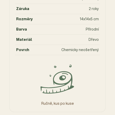
Záruka
2 roky
Rozměry
14x14x5 cm
Barva
Přírodní
Materiál
Dřevo
Povrch
Chemicky neošetřený
Ručně, kus po kuse