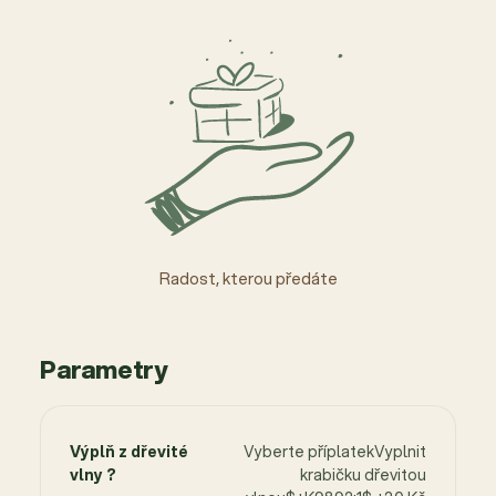
Radost, kterou předáte
Parametry
Výplň z dřevité
Vyberte příplatekVyplnit
vlny ?
krabičku dřevitou