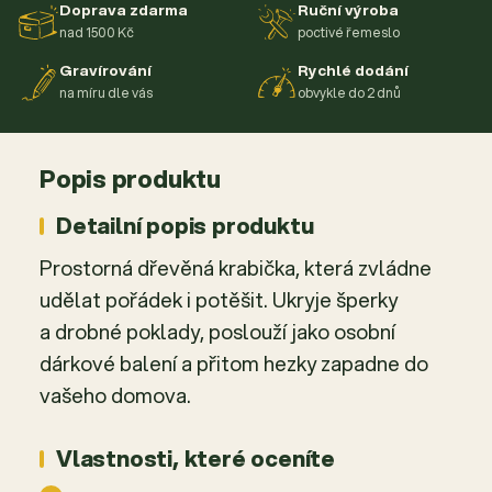
Doprava zdarma
Ruční výroba
nad 1500 Kč
poctivé řemeslo
Gravírování
Rychlé dodání
na míru dle vás
obvykle do 2 dnů
Popis produktu
Detailní popis produktu
Prostorná dřevěná krabička, která zvládne
udělat pořádek i potěšit. Ukryje šperky
a drobné poklady, poslouží jako osobní
dárkové balení a přitom hezky zapadne do
vašeho domova.
Vlastnosti, které oceníte