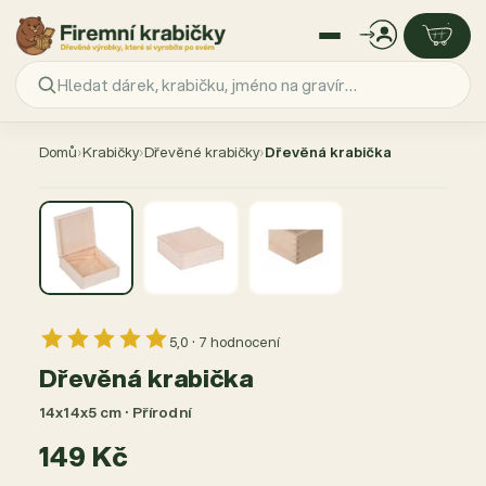
Přejít
na
Domů
›
Krabičky
›
Dřevěné krabičky
›
Dřevěná krabička
obsah
5,0 · 7 hodnocení
Dřevěná krabička
14x14x5 cm · Přírodní
149 Kč