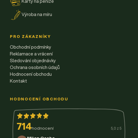
Karty na peníze
Výroba na míru
PRO ZÁKAZNÍKY
Obchodní podmínky
Reklamace a vrácení
Sledování objednávky
Ochrana osobních údajů
Hodnocení obchodu
Kontakt
HODNOCENÍ OBCHODU
714
hodnocení
5,0 z 5
Milan Osoba