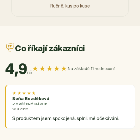
Ručně, kus po kuse
Co říkají zákazníci
4,9
★★★★★
Na základě 11 hodnocení
/ 5
★★★★★
Soňa Bezděková
OVĚŘENÝ NÁKUP
23.3.2022
S produktem jsem spokojená, splnil mé očekávání.