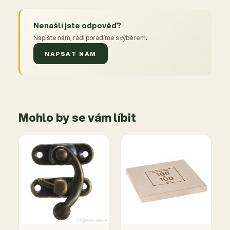
Nenašli jste odpověď?
Napište nám, rádi poradíme s výběrem.
NAPSAT NÁM
Mohlo by se vám líbit