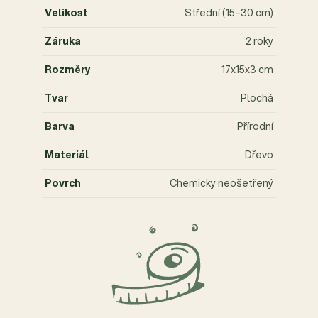
Velikost
Střední (15–30 cm)
Záruka
2 roky
Rozměry
17x15x3 cm
Tvar
Plochá
Barva
Přírodní
Materiál
Dřevo
Povrch
Chemicky neošetřený