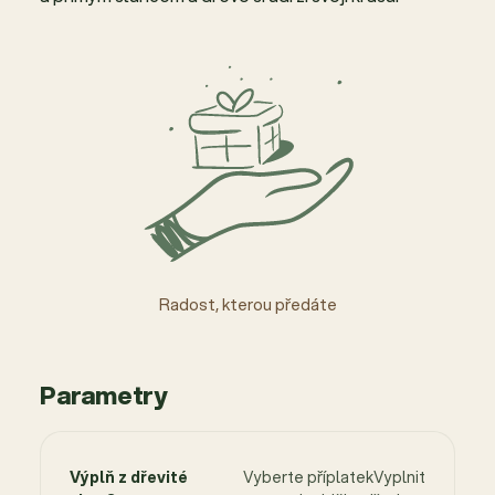
Radost, kterou předáte
Parametry
Výplň z dřevité
Vyberte příplatekVyplnit