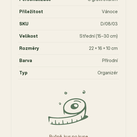
Příležitost
Vánoce
SKU
D/08/03
Velikost
Střední (15–30 cm)
Rozměry
22 × 16 × 10 cm
Barva
Přírodní
Typ
Organizér
Ručně, kus po kuse