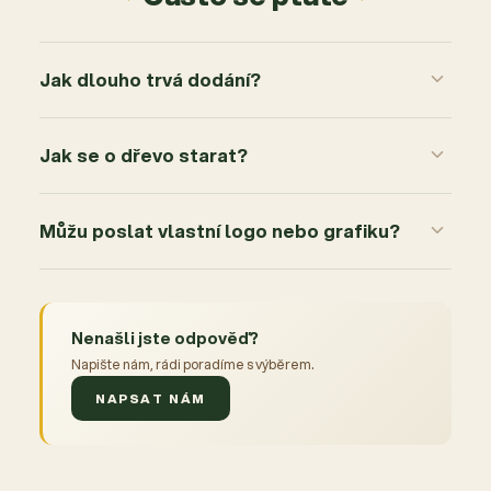
Jak dlouho trvá dodání?
Jak se o dřevo starat?
Můžu poslat vlastní logo nebo grafiku?
Nenašli jste odpověď?
Napište nám, rádi poradíme s výběrem.
NAPSAT NÁM