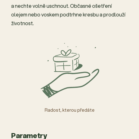
a nechte volně uschnout. Občasné ošetření
olejem nebo voskem podtrhne kresbu a prodlouží
životnost.
Radost, kterou předáte
Parametry