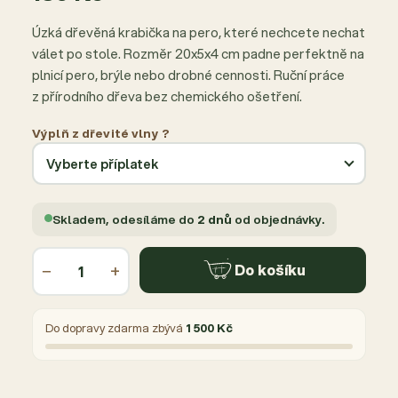
Úzká dřevěná krabička na pero, které nechcete nechat
válet po stole. Rozměr 20x5x4 cm padne perfektně na
plnicí pero, brýle nebo drobné cennosti. Ruční práce
z přírodního dřeva bez chemického ošetření.
Výplň z dřevité vlny ?
Skladem, odesíláme do
2 dnů
od objednávky.
−
+
Do košíku
Do dopravy zdarma zbývá
1 500 Kč