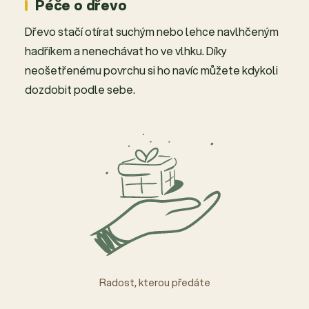
Péče o dřevo
Dřevo stačí otírat suchým nebo lehce navlhčeným
hadříkem a nenechávat ho ve vlhku. Díky
neošetřenému povrchu si ho navíc můžete kdykoli
dozdobit podle sebe.
Radost, kterou předáte