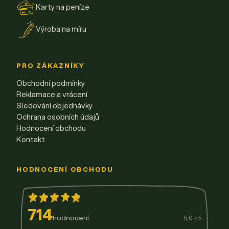
Karty na peníze
Výroba na míru
PRO ZÁKAZNÍKY
Obchodní podmínky
Reklamace a vrácení
Sledování objednávky
Ochrana osobních údajů
Hodnocení obchodu
Kontakt
HODNOCENÍ OBCHODU
714
hodnocení
5,0 z 5