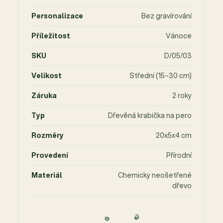
Personalizace
Bez gravírování
Příležitost
Vánoce
SKU
D/05/03
Velikost
Střední (15–30 cm)
Záruka
2 roky
Typ
Dřevěná krabička na pero
Rozměry
20x5x4 cm
Provedení
Přírodní
Materiál
Chemicky neošetřené
dřevo