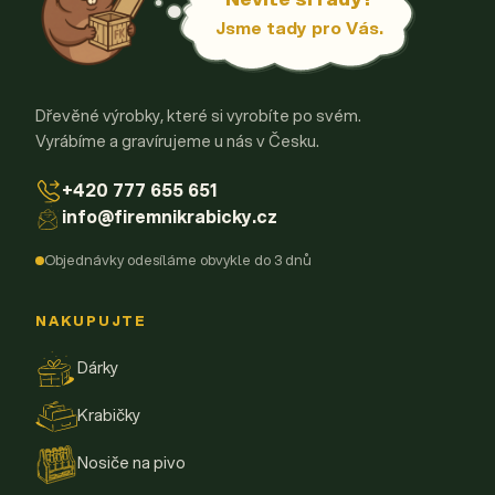
Jsme tady pro Vás.
Dřevěné výrobky, které si vyrobíte po svém.
Vyrábíme a gravírujeme u nás v Česku.
+420 777 655 651
info@firemnikrabicky.cz
Objednávky odesíláme obvykle do 3 dnů
NAKUPUJTE
Dárky
Krabičky
Nosiče na pivo