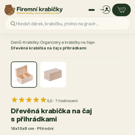
Přejít
na
Domů
›
Krabičky
›
Organizéry a krabičky na čaje
›
obsah
Dřevěná krabička na čaj s přihrádkami
5,0 · 7 hodnocení
Dřevěná krabička na čaj
s přihrádkami
16x10x8 cm · Přírodní