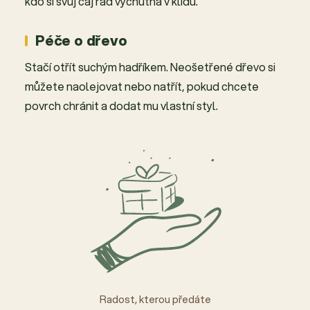
kdo si svůj čaj rád vychutná v klidu.
Péče o dřevo
Stačí otřít suchým hadříkem. Neošetřené dřevo si
můžete naolejovat nebo natřít, pokud chcete
povrch chránit a dodat mu vlastní styl.
Radost, kterou předáte