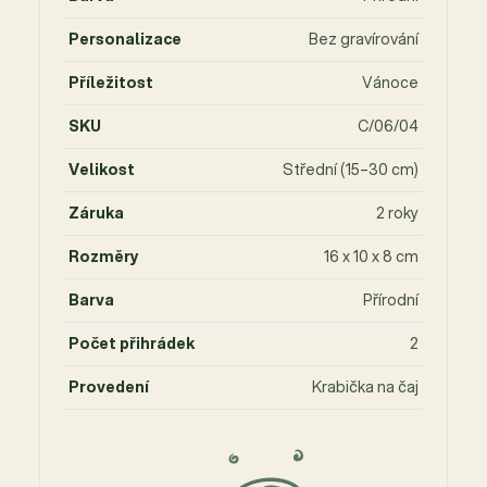
Personalizace
Bez gravírování
Příležitost
Vánoce
SKU
C/06/04
Velikost
Střední (15–30 cm)
Záruka
2 roky
Rozměry
16 x 10 x 8 cm
Barva
Přírodní
Počet přihrádek
2
Provedení
Krabička na čaj