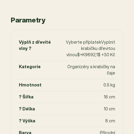
Parametry
Výplň z dřevité
Vyberte příplatekVyplnit
vlny ?
krabičku dřevitou
vlnou$+K9892;1$ +30 Kč
Kategorie
Organizéry a krabičky na
čaje
Hmotnost
0.5 kg
? Šířka
16 cm
? Délka
10 cm
? Výška
8 cm
Barva
Přírodní