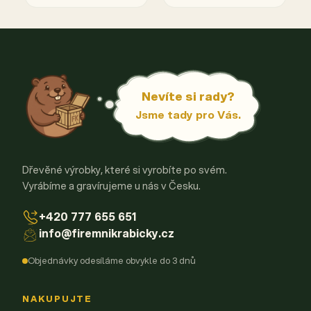
Nevíte si rady?
Jsme tady pro Vás.
Dřevěné výrobky, které si vyrobíte po svém.
Vyrábíme a gravírujeme u nás v Česku.
+420 777 655 651
info@firemnikrabicky.cz
Objednávky odesíláme obvykle do 3 dnů
NAKUPUJTE