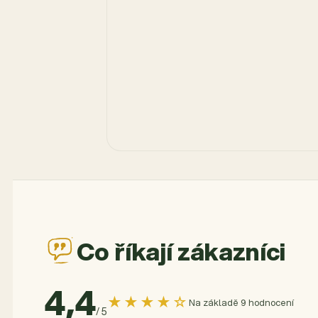
Co říkají zákazníci
4,4
★★★★☆
Na základě 9 hodnocení
/ 5