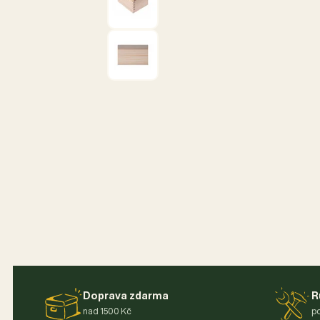
Doprava zdarma
R
nad 1500 Kč
po