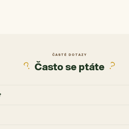
ek.
ČASTÉ DOTAZY
Často se ptáte
?