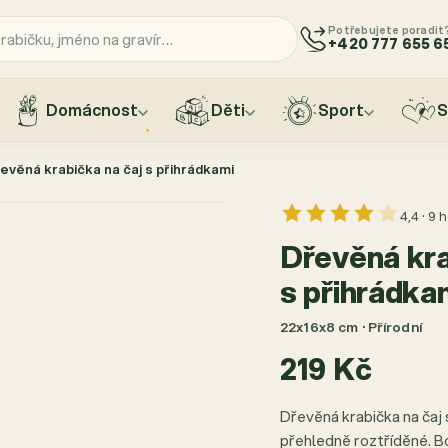
Potřebujete poradit
+420 777 655 6
Domácnost
Děti
Sport
S
evěná krabička na čaj s přihrádkami
4,4 · 9
Dřevěná kra
s přihrádka
22x16x8 cm · Přírodní
219 Kč
Dřevěná krabička na čaj 
přehledně roztříděné. B