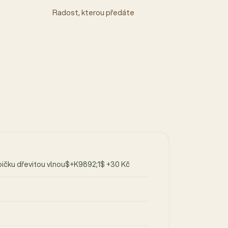
Radost, kterou předáte
bičku dřevitou vlnou$+K9892;1$ +30 Kč