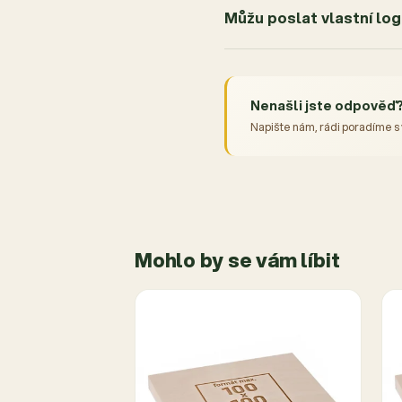
Můžu poslat vlastní lo
Nenašli jste odpověď
Napište nám, rádi poradíme s
Mohlo by se vám líbit