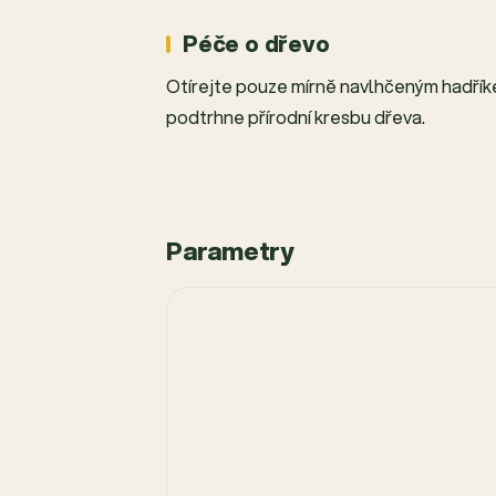
Péče o dřevo
Otírejte pouze mírně navlhčeným hadří
podtrhne přírodní kresbu dřeva.
Parametry