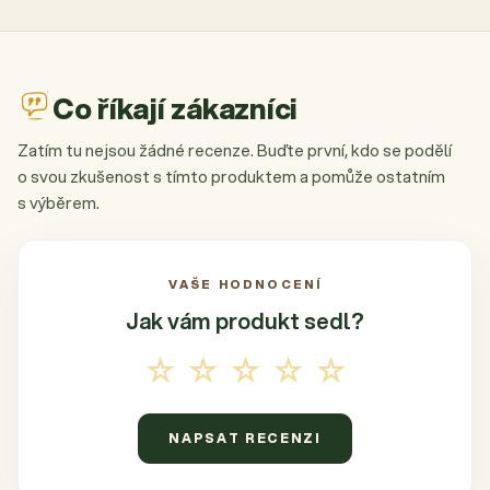
Co říkají zákazníci
Zatím tu nejsou žádné recenze. Buďte první, kdo se podělí
o svou zkušenost s tímto produktem a pomůže ostatním
s výběrem.
VAŠE HODNOCENÍ
Jak vám produkt
sedl?
☆☆☆☆☆
NAPSAT RECENZI