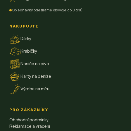
Objednávky odesíláme obvykle do 3 dnů
NAKUPUJTE
Dárky
Krabičky
Nosiče na pivo
Karty na peníze
Výroba na míru
PRO ZÁKAZNÍKY
Obchodní podmínky
Reklamace a vrácení