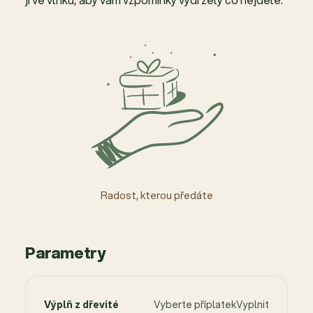
Radost, kterou předáte
Parametry
Výplň z dřevité
Vyberte příplatekVyplnit