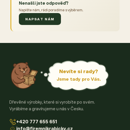
Nenašli jste odpověď?
Napište nám, rádi poradíme s výběrem.
NAPSAT NÁM
Nevíte si rady?
Jsme tady pro Vás.
Dřevěné výrobky, které si vyrobíte po svém.
Vyrábíme a gravírujeme u nás v Česku.
+420 777 655 651
info@firemnikrabicky.cz