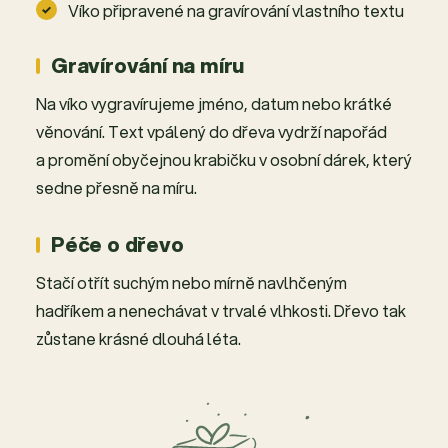
Víko připravené na gravírování vlastního textu
Gravírování na míru
Na víko vygravírujeme jméno, datum nebo krátké
věnování. Text vpálený do dřeva vydrží napořád
a promění obyčejnou krabičku v osobní dárek, který
sedne přesně na míru.
Péče o dřevo
Stačí otřít suchým nebo mírně navlhčeným
hadříkem a nenechávat v trvalé vlhkosti. Dřevo tak
zůstane krásné dlouhá léta.