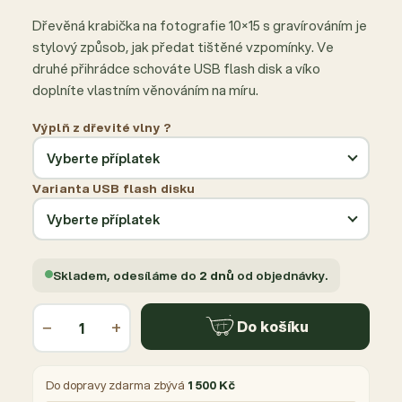
Dřevěná krabička na fotografie 10×15 s gravírováním je
stylový způsob, jak předat tištěné vzpomínky. Ve
druhé přihrádce schováte USB flash disk a víko
doplníte vlastním věnováním na míru.
Výplň z dřevité vlny ?
Varianta USB flash disku
Skladem, odesíláme do
2 dnů
od objednávky.
−
+
Do košíku
Do dopravy zdarma zbývá
1 500 Kč