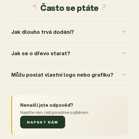
Často se ptáte
Jak dlouho trvá dodání?
Jak se o dřevo starat?
Můžu poslat vlastní logo nebo grafiku?
Nenašli jste odpověď?
Napište nám, rádi poradíme s výběrem.
NAPSAT NÁM