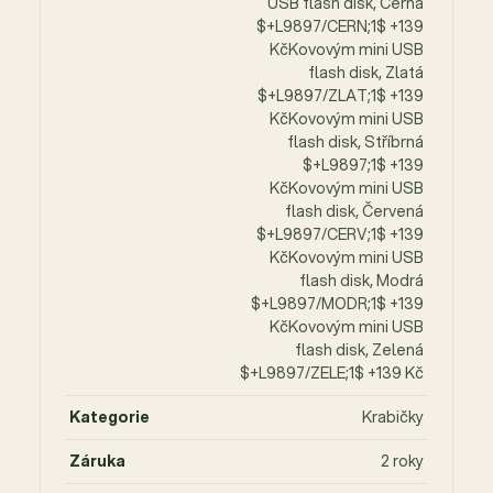
USB flash disk, Černá
$+L9897/CERN;1$ +139
KčKovovým mini USB
flash disk, Zlatá
$+L9897/ZLAT;1$ +139
KčKovovým mini USB
flash disk, Stříbrná
$+L9897;1$ +139
KčKovovým mini USB
flash disk, Červená
$+L9897/CERV;1$ +139
KčKovovým mini USB
flash disk, Modrá
$+L9897/MODR;1$ +139
KčKovovým mini USB
flash disk, Zelená
$+L9897/ZELE;1$ +139 Kč
Kategorie
Krabičky
Záruka
2 roky