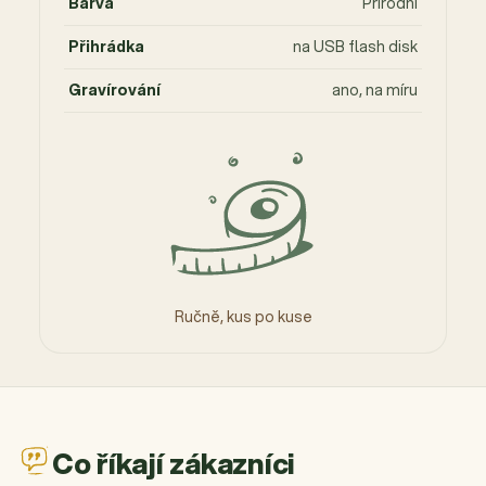
Barva
Přírodní
Přihrádka
na USB flash disk
Gravírování
ano, na míru
Ručně, kus po kuse
Co říkají zákazníci