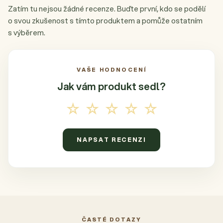
Zatím tu nejsou žádné recenze. Buďte první, kdo se podělí
o svou zkušenost s tímto produktem a pomůže ostatním
s výběrem.
VAŠE HODNOCENÍ
Jak vám produkt
sedl?
☆☆☆☆☆
NAPSAT RECENZI
ČASTÉ DOTAZY