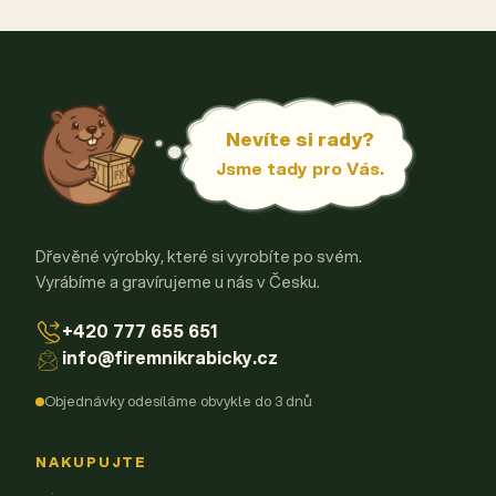
Nevíte si rady?
Jsme tady pro Vás.
Dřevěné výrobky, které si vyrobíte po svém.
Vyrábíme a gravírujeme u nás v Česku.
+420 777 655 651
info@firemnikrabicky.cz
Objednávky odesíláme obvykle do 3 dnů
NAKUPUJTE