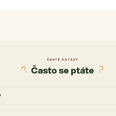
ek.
ČASTÉ DOTAZY
Často se ptáte
?