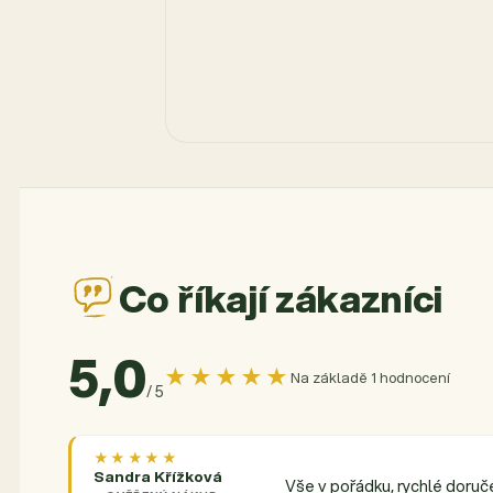
Co říkají zákazníci
5,0
★★★★★
Na základě 1 hodnocení
/ 5
★★★★★
Sandra Křížková
Vše v pořádku, rychlé doruče