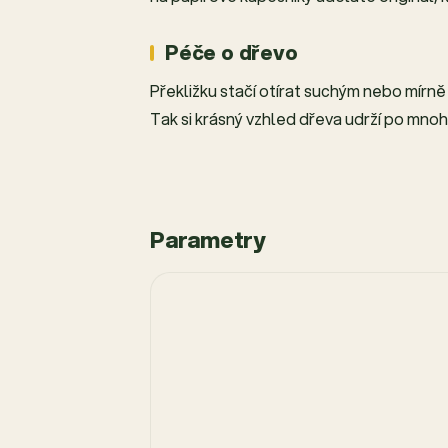
Péče o dřevo
Překližku stačí otírat suchým nebo mírn
Tak si krásný vzhled dřeva udrží po mnoh
Parametry