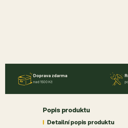
Doprava zdarma
R
nad 1500 Kč
po
Popis produktu
Detailní popis produktu