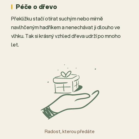
Péče o dřevo
Překližku stačí otírat suchým nebo mírně
navlhčeným hadříkem a nenechávat ji dlouho ve
vlhku. Tak si krásný vzhled dřeva udrží po mnoho
let.
Radost, kterou předáte