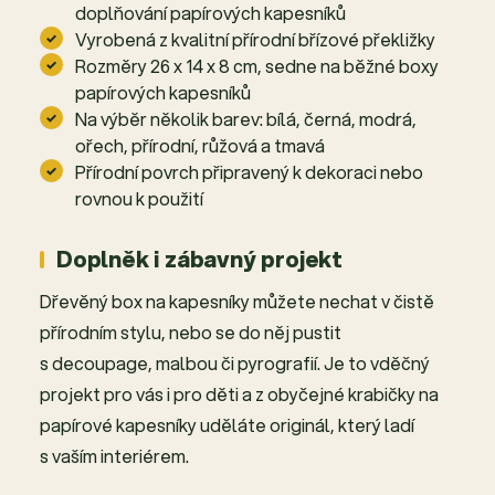
doplňování papírových kapesníků
Vyrobená z kvalitní přírodní břízové překližky
Rozměry 26 x 14 x 8 cm, sedne na běžné boxy
papírových kapesníků
Na výběr několik barev: bílá, černá, modrá,
ořech, přírodní, růžová a tmavá
Přírodní povrch připravený k dekoraci nebo
rovnou k použití
Doplněk i zábavný projekt
Dřevěný box na kapesníky můžete nechat v čistě
přírodním stylu, nebo se do něj pustit
s decoupage, malbou či pyrografií. Je to vděčný
projekt pro vás i pro děti a z obyčejné krabičky na
papírové kapesníky uděláte originál, který ladí
s vaším interiérem.