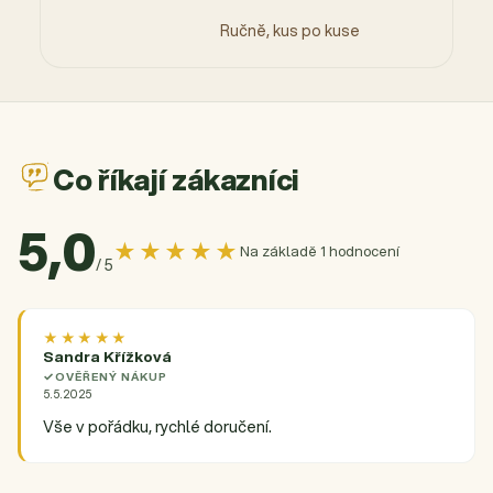
Ručně, kus po kuse
Co říkají zákazníci
5,0
★★★★★
Na základě 1 hodnocení
/ 5
★★★★★
Sandra Křížková
OVĚŘENÝ NÁKUP
5.5.2025
Vše v pořádku, rychlé doručení.