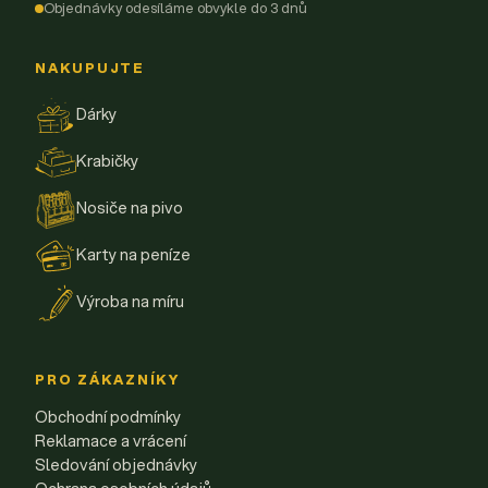
Objednávky odesíláme obvykle do 3 dnů
NAKUPUJTE
Dárky
Krabičky
Nosiče na pivo
Karty na peníze
Výroba na míru
PRO ZÁKAZNÍKY
Obchodní podmínky
Reklamace a vrácení
Sledování objednávky