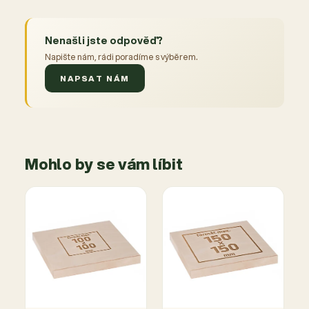
Nenašli jste odpověď?
Napište nám, rádi poradíme s výběrem.
NAPSAT NÁM
Mohlo by se vám líbit