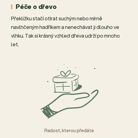
Péče o dřevo
Překližku stačí otírat suchým nebo mírně
navlhčeným hadříkem a nenechávat ji dlouho ve
vlhku. Tak si krásný vzhled dřeva udrží po mnoho
let.
Radost, kterou předáte