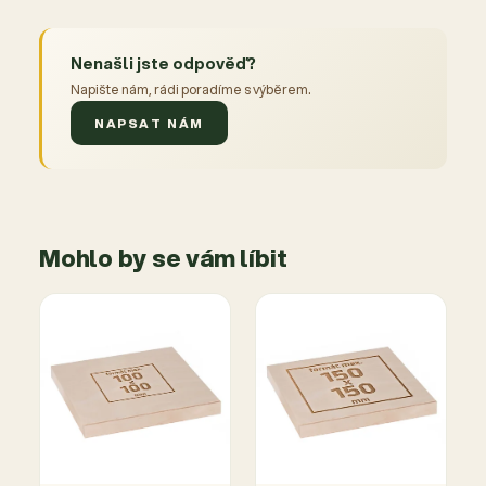
Nenašli jste odpověď?
Napište nám, rádi poradíme s výběrem.
NAPSAT NÁM
Mohlo by se vám líbit