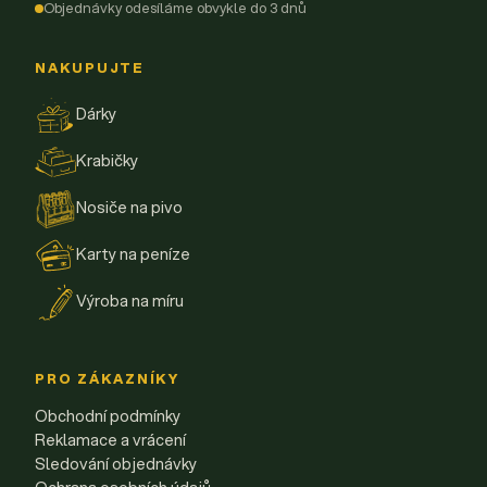
Objednávky odesíláme obvykle do 3 dnů
NAKUPUJTE
Dárky
Krabičky
Nosiče na pivo
Karty na peníze
Výroba na míru
PRO ZÁKAZNÍKY
Obchodní podmínky
Reklamace a vrácení
Sledování objednávky