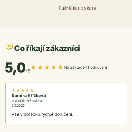
Ručně, kus po kuse
Co říkají zákazníci
5,0
★★★★★
Na základě 1 hodnocení
/ 5
★★★★★
Sandra Křížková
OVĚŘENÝ NÁKUP
5.5.2025
Vše v pořádku, rychlé doručení.