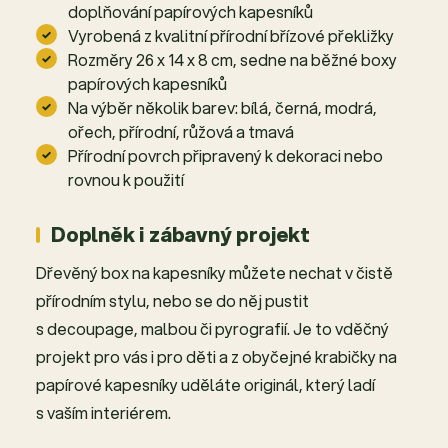
doplňování papírových kapesníků
Vyrobená z kvalitní přírodní břízové překližky
Rozměry 26 x 14 x 8 cm, sedne na běžné boxy
papírových kapesníků
Na výběr několik barev: bílá, černá, modrá,
ořech, přírodní, růžová a tmavá
Přírodní povrch připravený k dekoraci nebo
rovnou k použití
Doplněk i zábavný projekt
Dřevěný box na kapesníky můžete nechat v čistě
přírodním stylu, nebo se do něj pustit
s decoupage, malbou či pyrografií. Je to vděčný
projekt pro vás i pro děti a z obyčejné krabičky na
papírové kapesníky uděláte originál, který ladí
s vaším interiérem.