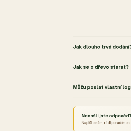
Jak dlouho trvá dodání
Jak se o dřevo starat?
Můžu poslat vlastní lo
Nenašli jste odpověď
Napište nám, rádi poradíme s