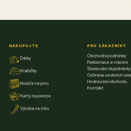
NAKUPUJTE
PRO ZÁKAZNÍKY
Obchodní podmínky
Dárky
Reklamace a vrácení
Sledování objednávky
Krabičky
Ochrana osobních úda
Hodnocení obchodu
Nosiče na pivo
Kontakt
Karty na peníze
Výroba na míru