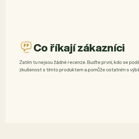
Co říkají zákazníci
Zatím tu nejsou žádné recenze. Buďte první, kdo se podě
zkušenost s tímto produktem a pomůže ostatním s výb