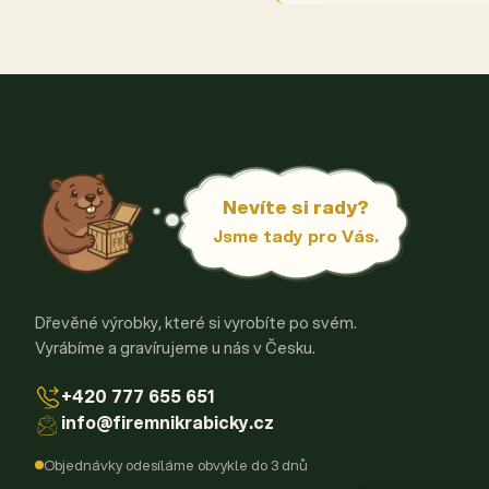
Nevíte si rady?
Jsme tady pro Vás.
Dřevěné výrobky, které si vyrobíte po svém.
Vyrábíme a gravírujeme u nás v Česku.
+420 777 655 651
info@firemnikrabicky.cz
Objednávky odesíláme obvykle do 3 dnů