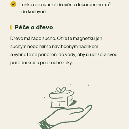
Lehká a praktická dřevěná dekorace na stůl
i do kuchyně
Péče o dřevo
Dřevo má rádo sucho. Otřete magnetku jen
suchým nebo mírně navlhčeným hadříkem
a vyhněte se ponoření do vody, aby si udržela svou
přírodní krásu po dlouhé roky.