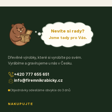
Nevíte si rady?
Jsme tady pro Vás.
Dřevěné výrobky, které si vyrobíte po svém.
Vyrábíme a gravírujeme u nás v Česku.
+420 777 655 651
info@firemnikrabicky.cz
Objednávky odesíláme obvykle do 3 dnů
NAKUPUJTE