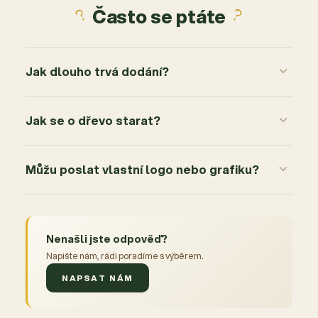
Často se ptáte
Jak dlouho trvá dodání?
Jak se o dřevo starat?
Můžu poslat vlastní logo nebo grafiku?
Nenašli jste odpověď?
Napište nám, rádi poradíme s výběrem.
NAPSAT NÁM