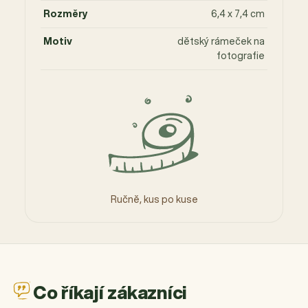
Rozměry
6,4 x 7,4 cm
Motiv
dětský rámeček na
fotografie
Ručně, kus po kuse
Co říkají zákazníci