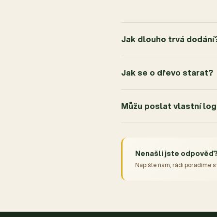
Jak dlouho trvá dodání
Jak se o dřevo starat?
Můžu poslat vlastní lo
Nenašli jste odpověď
Napište nám, rádi poradíme s