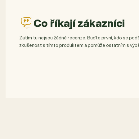
Co říkají zákazníci
Zatím tu nejsou žádné recenze. Buďte první, kdo se podě
zkušenost s tímto produktem a pomůže ostatním s výb