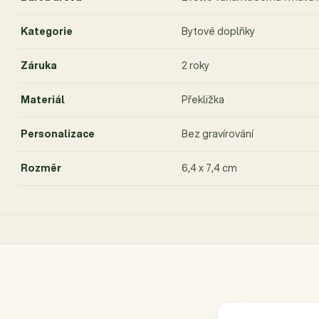
Kategorie
Bytové doplňky
Záruka
2 roky
Materiál
Překližka
Personalizace
Bez gravírování
Rozměr
6,4 x 7,4 cm