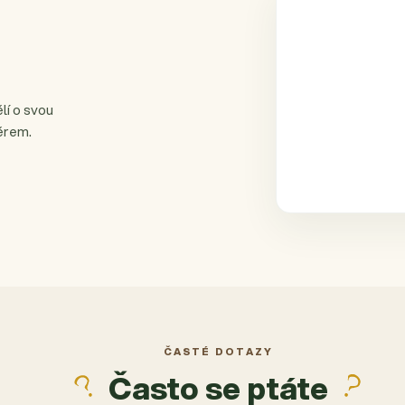
lí o svou
ěrem.
ČASTÉ DOTAZY
Často se ptáte