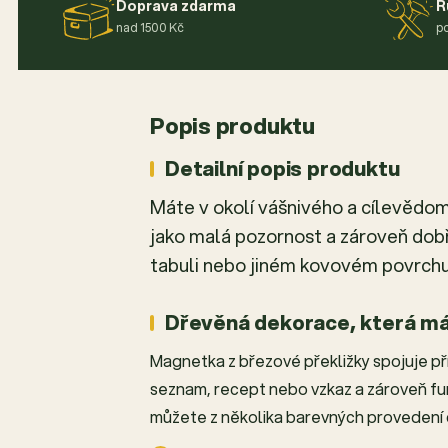
Doprava zdarma
R
nad 1500 Kč
po
Popis produktu
Detailní popis produktu
Máte v okolí vášnivého a cílevědo
jako malá pozornost a zároveň dobř
tabuli nebo jiném kovovém povrchu
Dřevěná dekorace, která má
Magnetka z březové překližky spojuje přír
seznam, recept nebo vzkaz a zároveň fu
můžete z několika barevných provedení 