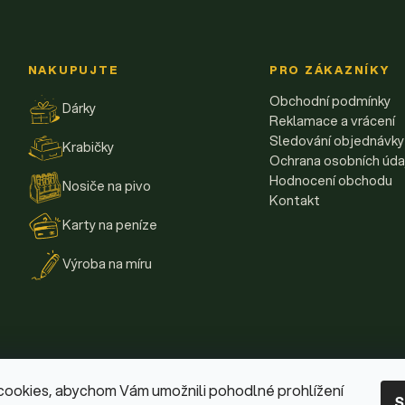
NAKUPUJTE
PRO ZÁKAZNÍKY
Obchodní podmínky
Dárky
Reklamace a vrácení
Sledování objednávky
Krabičky
Ochrana osobních úda
Hodnocení obchodu
Nosiče na pivo
Kontakt
Karty na peníze
Výroba na míru
cookies, abychom Vám umožnili pohodlné prohlížení
S