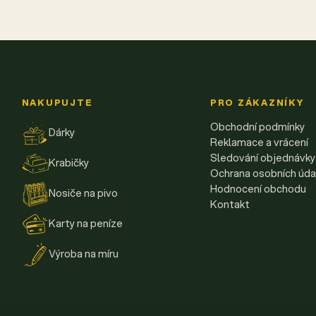
NAKUPUJTE
PRO ZÁKAZNÍKY
Obchodní podmínky
Dárky
Reklamace a vrácení
Sledování objednávky
Krabičky
Ochrana osobních úda
Hodnocení obchodu
Nosiče na pivo
Kontakt
Karty na peníze
Výroba na míru