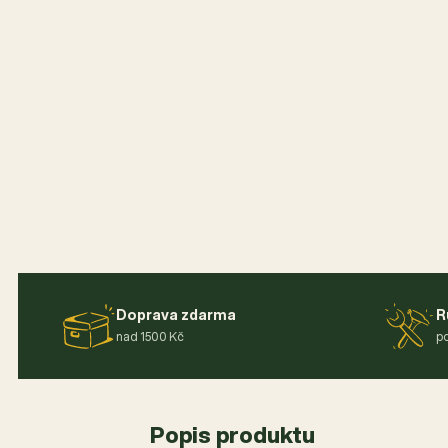
Doprava zdarma
R
nad 1500 Kč
po
Popis produktu