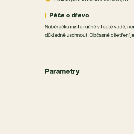
Péče o dřevo
Naběračku myjte ručně v teplé vodě, ne
důkladně uschnout. Občasné ošetření jed
Parametry