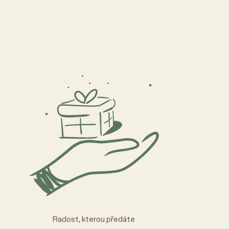
Radost, kterou předáte