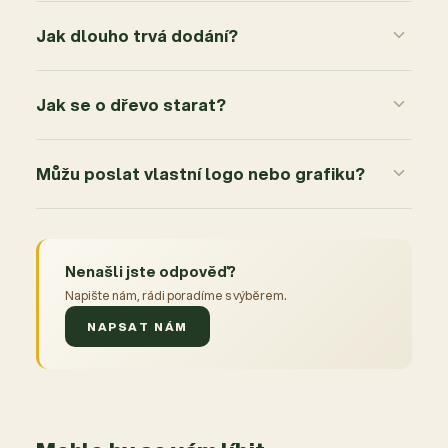
Jak dlouho trvá dodání?
Jak se o dřevo starat?
Můžu poslat vlastní logo nebo grafiku?
Nenašli jste odpověď?
Napište nám, rádi poradíme s výběrem.
NAPSAT NÁM