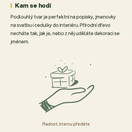
Kam se hodí
Podlouhlý tvar je perfektní na popisky, jmenovky
na svatbu i cedulky do interiéru. Přírodní dřevo
necháte tak, jak je, nebo z něj uděláte dekoraci se
jménem.
Radost, kterou předáte