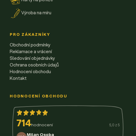
Výroba na míru
PRO ZÁKAZNÍKY
Obchodní podmínky
Reklamace a vrácení
Sledování objednávky
Ochrana osobních údajů
Hodnocení obchodu
Kontakt
HODNOCENÍ OBCHODU
714
hodnocení
5,0 z 5
Milan Osoba