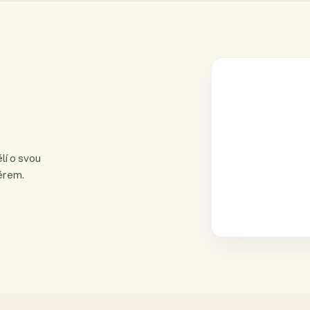
lí o svou
ěrem.