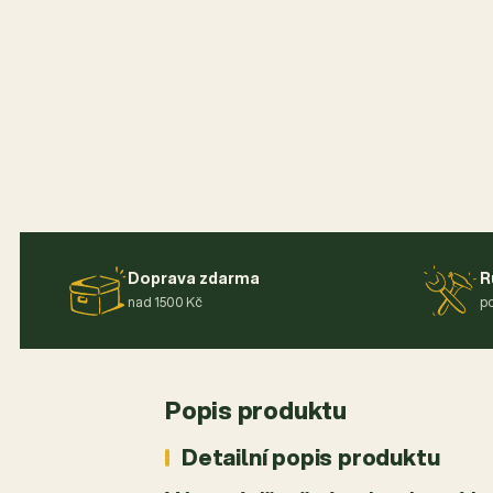
Doprava zdarma
R
nad 1500 Kč
po
Popis produktu
Detailní popis produktu