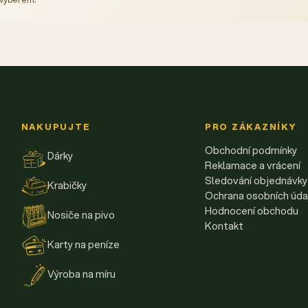
NAKUPUJTE
PRO ZÁKAZNÍKY
Obchodní podmínky
Dárky
Reklamace a vrácení
Sledování objednávky
Krabičky
Ochrana osobních úda
Hodnocení obchodu
Nosiče na pivo
Kontakt
Karty na peníze
Výroba na míru