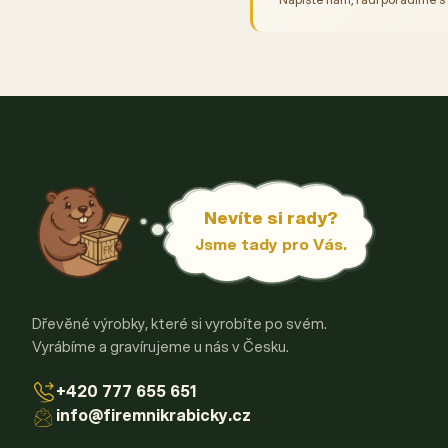
Nevíte si rady?
Jsme tady pro Vás.
Dřevěné výrobky, které si vyrobíte po svém.
Vyrábíme a gravírujeme u nás v Česku.
+420 777 655 651
info@firemnikrabicky.cz