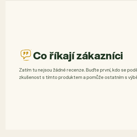
Co říkají zákazníci
Zatím tu nejsou žádné recenze. Buďte první, kdo se podě
zkušenost s tímto produktem a pomůže ostatním s výb