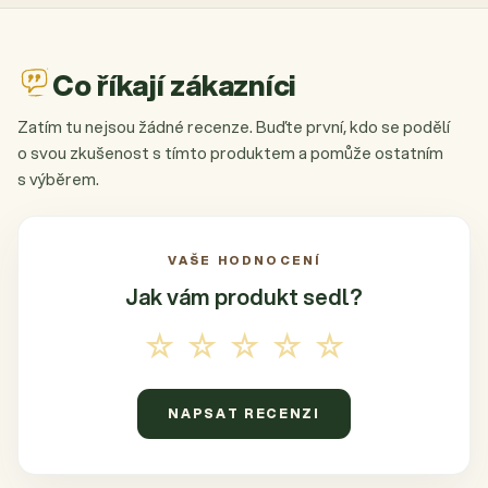
Co říkají zákazníci
Zatím tu nejsou žádné recenze. Buďte první, kdo se podělí
o svou zkušenost s tímto produktem a pomůže ostatním
s výběrem.
VAŠE HODNOCENÍ
Jak vám produkt
sedl?
☆☆☆☆☆
NAPSAT RECENZI