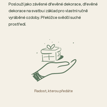
Poslouží jako závěsné dřevěné dekorace, dřevěné
dekorace na svatbu i základ pro vlastní ručně
vyráběné ozdoby. Překližce svědčí suché
prostředí.
Radost, kterou předáte