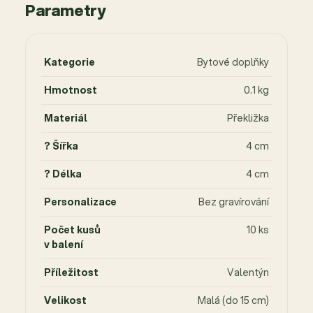
Parametry
Kategorie
Bytové doplňky
Hmotnost
0.1 kg
Materiál
Překližka
? Šířka
4 cm
? Délka
4 cm
Personalizace
Bez gravírování
Počet kusů
10 ks
v balení
Příležitost
Valentýn
Velikost
Malá (do 15 cm)