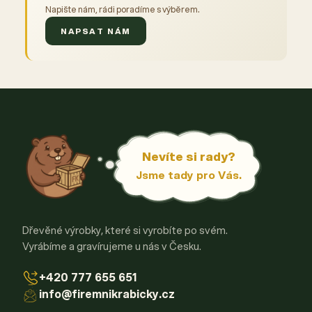
Napište nám, rádi poradíme s výběrem.
NAPSAT NÁM
Nevíte si rady?
Jsme tady pro Vás.
Dřevěné výrobky, které si vyrobíte po svém.
Vyrábíme a gravírujeme u nás v Česku.
+420 777 655 651
info@firemnikrabicky.cz