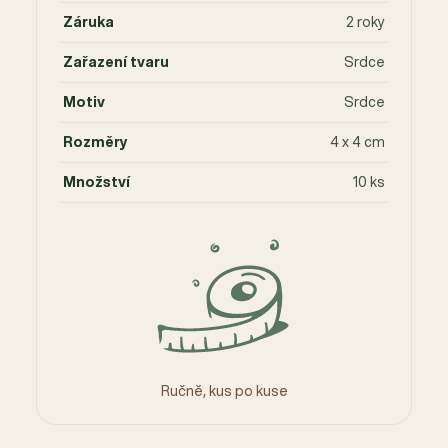
Záruka
2 roky
Zařazení tvaru
Srdce
Motiv
Srdce
Rozměry
4 x 4 cm
Množství
10 ks
Ručně, kus po kuse