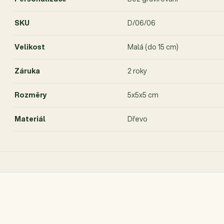
SKU
D/06/06
Velikost
Malá (do 15 cm)
Záruka
2 roky
Rozměry
5x5x5 cm
Materiál
Dřevo