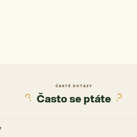
ek.
ČASTÉ DOTAZY
Často se ptáte
?