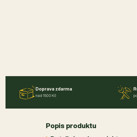
Doprava zdarma
R
nad 1500 Kč
po
Popis produktu