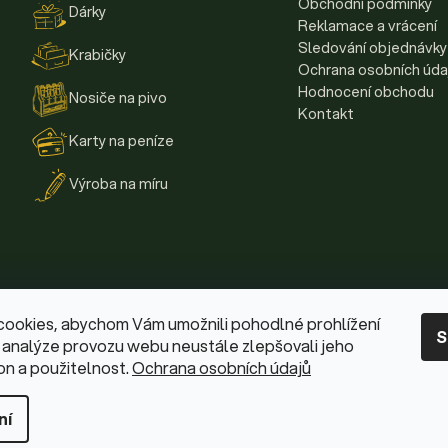
Obchodní podmínky
Dárky
Reklamace a vrácení
Sledování objednávky
Krabičky
Ochrana osobních úda
Hodnocení obchodu
Nosiče na pivo
Kontakt
Karty na peníze
Výroba na míru
cookies, abychom Vám umožnili pohodlné prohlížení
S
 analýze provozu webu neustále zlepšovali jeho
on a použitelnost.
Ochrana osobních údajů
ní