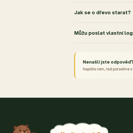
Jak se o dřevo starat?
Můžu poslat vlastní lo
Nenašli jste odpověď
Napište nám, rádi poradíme s