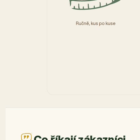
Ručně, kus po kuse
Co říkají zákazníci