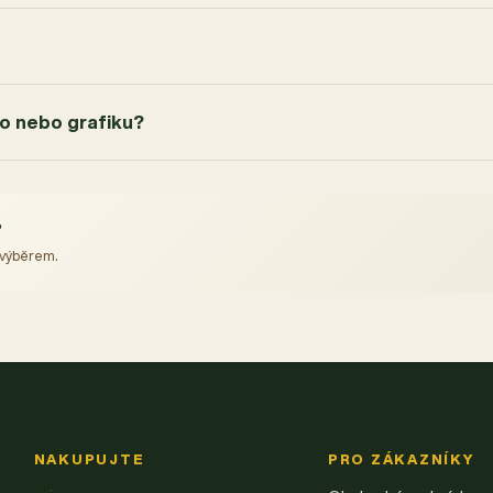
go nebo grafiku?
?
 výběrem.
NAKUPUJTE
PRO ZÁKAZNÍKY