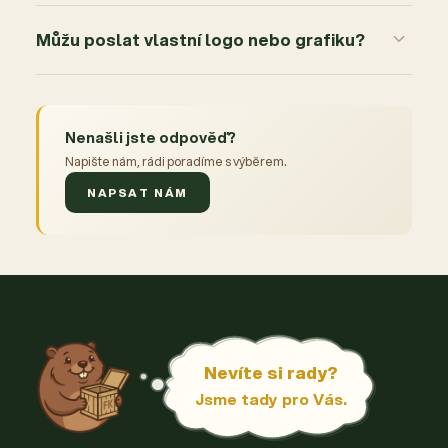
Můžu poslat vlastní logo nebo grafiku?
Nenašli jste odpověď?
Napište nám, rádi poradíme s výběrem.
NAPSAT NÁM
Nevíte si rady?
Jsme tady pro Vás.