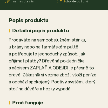
na míru dle vás
obvykle do 2 dnů
Popis produktu
Detailní popis produktu
Prodáváte na samoobslužném stánku,
u brány nebo na farmářském pultě
a potřebujete jednoduchý způsob, jak
přijímat platby? Dřevěná pokladnička
s nápisem ZAPLAŤ A ODEJDI je přesně to
pravé. Zákazník si vezme zboží, vloží peníze
a odchází spokojený. Poctivý systém, který
stojí na důvěře a hezky vypadá.
Proč funguje