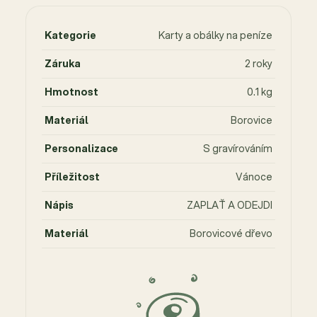
Kategorie
Karty a obálky na peníze
Záruka
2 roky
Hmotnost
0.1 kg
Materiál
Borovice
Personalizace
S gravírováním
Příležitost
Vánoce
Nápis
ZAPLAŤ A ODEJDI
Materiál
Borovicové dřevo