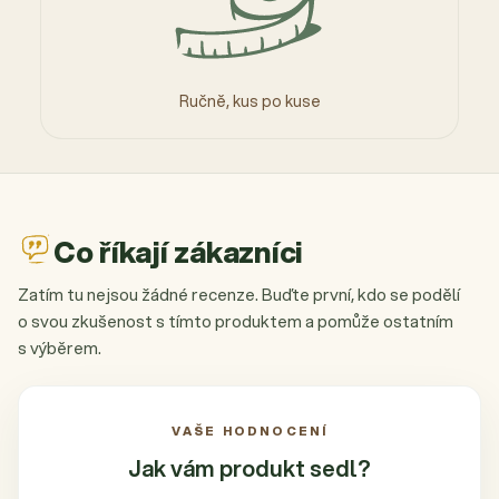
Ručně, kus po kuse
Co říkají zákazníci
Zatím tu nejsou žádné recenze. Buďte první, kdo se podělí
o svou zkušenost s tímto produktem a pomůže ostatním
s výběrem.
VAŠE HODNOCENÍ
Jak vám produkt
sedl?