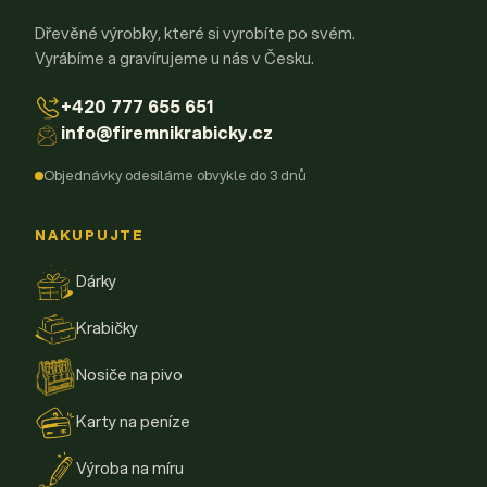
Dřevěné výrobky, které si vyrobíte po svém.
Vyrábíme a gravírujeme u nás v Česku.
+420 777 655 651
info@firemnikrabicky.cz
Objednávky odesíláme obvykle do 3 dnů
NAKUPUJTE
Dárky
Krabičky
Nosiče na pivo
Karty na peníze
Výroba na míru