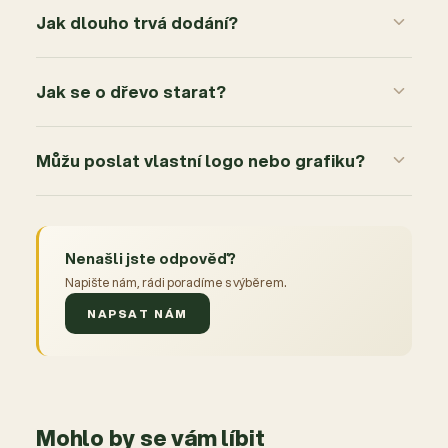
Jak dlouho trvá dodání?
Jak se o dřevo starat?
Můžu poslat vlastní logo nebo grafiku?
Nenašli jste odpověď?
Napište nám, rádi poradíme s výběrem.
NAPSAT NÁM
Mohlo by se vám líbit