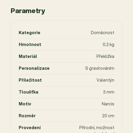
Parametry
Kategorie
Domácnost
Hmotnost
0.2 kg
Materiál
Překližka
Personalizace
S gravírováním
Příležitost
Valentýn
Tloušťka
3 mm
Motiv
Narcis
Rozměr
20 cm
Provedení
Přírodní, možnost