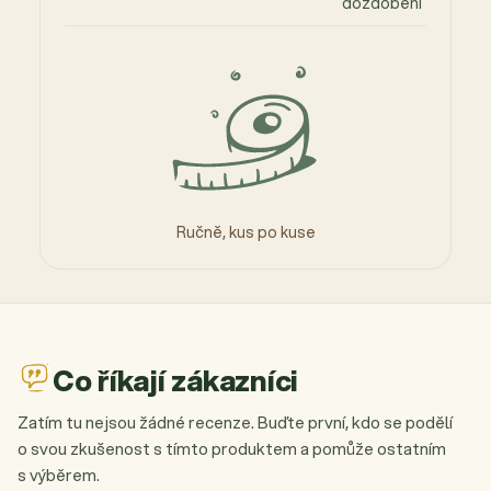
dozdobení
Ručně, kus po kuse
Co říkají zákazníci
Zatím tu nejsou žádné recenze. Buďte první, kdo se podělí
o svou zkušenost s tímto produktem a pomůže ostatním
s výběrem.