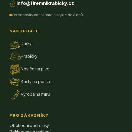
info@firemnikrabicky.cz
Objednávky odesíláme obvykle do 3 dnů
NAKUPUJTE
Dárky
Krabičky
Nosiče na pivo
Karty na peníze
Výroba na míru
PRO ZÁKAZNÍKY
Obchodní podmínky
Reklamace a vrácení