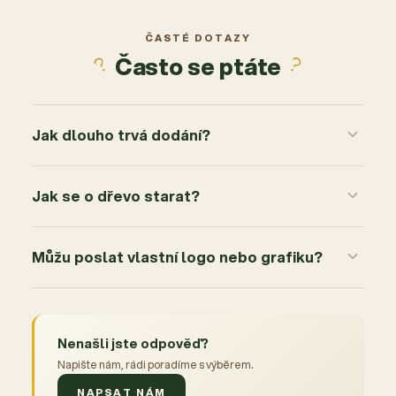
ČASTÉ DOTAZY
Často se ptáte
Jak dlouho trvá dodání?
Jak se o dřevo starat?
Můžu poslat vlastní logo nebo grafiku?
Nenašli jste odpověď?
Napište nám, rádi poradíme s výběrem.
NAPSAT NÁM