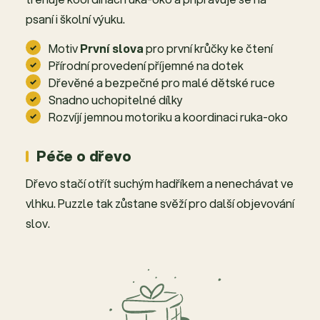
psaní i školní výuku.
Motiv
První slova
pro první krůčky ke čtení
Přírodní provedení příjemné na dotek
Dřevěné a bezpečné pro malé dětské ruce
Snadno uchopitelné dílky
Rozvíjí jemnou motoriku a koordinaci ruka-oko
Péče o dřevo
Dřevo stačí otřít suchým hadříkem a nenechávat ve
vlhku. Puzzle tak zůstane svěží pro další objevování
slov.