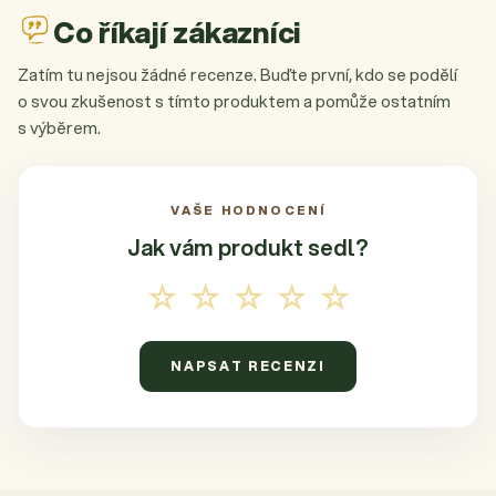
Co říkají zákazníci
Zatím tu nejsou žádné recenze. Buďte první, kdo se podělí
o svou zkušenost s tímto produktem a pomůže ostatním
s výběrem.
VAŠE HODNOCENÍ
Jak vám produkt
sedl?
☆☆☆☆☆
NAPSAT RECENZI