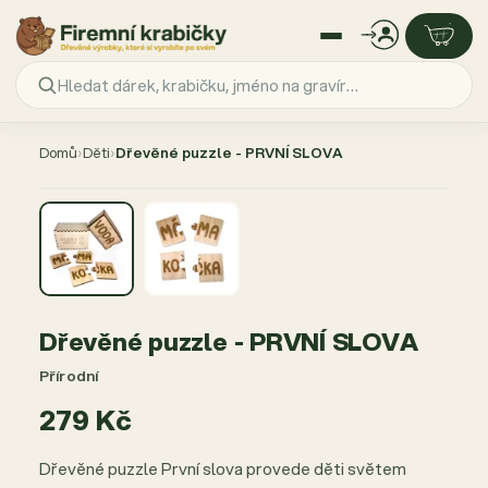
Přejít
na
Domů
›
Děti
›
Dřevěné puzzle - PRVNÍ SLOVA
obsah
Dřevěné puzzle - PRVNÍ SLOVA
Přírodní
279 Kč
Dřevěné puzzle První slova provede děti světem