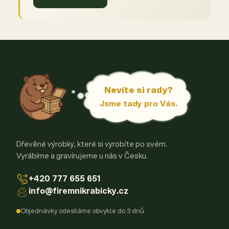
Nevíte si rady?
Jsme tady pro Vás.
Dřevěné výrobky, které si vyrobíte po svém.
Vyrábíme a gravírujeme u nás v Česku.
+420 777 655 651
info@firemnikrabicky.cz
Objednávky odesíláme obvykle do 3 dnů