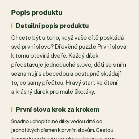
Popis produktu
Detailní popis produktu
Chcete být u toho, když vaše dítě poskládá
své první slovo? Dřevěné puzzle První slova
k tomu otevírá dveře. Každý dílek
představuje jednoduché slovo, děti se s ním
seznamují s abecedou a postupně skládají
to, co samy přečtou. Hravý start ke čtení
a krásný dárek pro malé školáky.
První slova krok za krokem
Snadno uchopitelné dílky vedou dítě od
jednotlivých písmen k prvním slovům. Cestou
trénuje koordinaci ruka-oko a připravuje se na