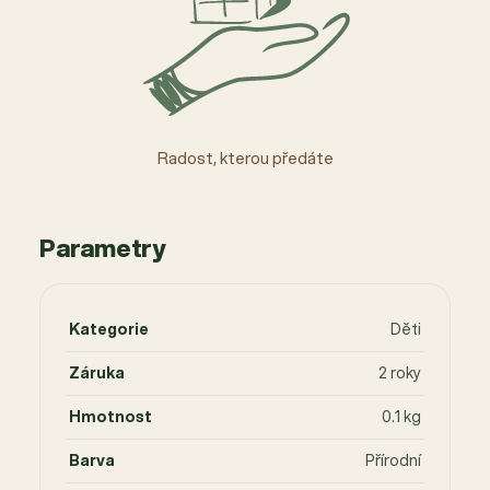
Radost, kterou předáte
Parametry
Kategorie
Děti
Záruka
2 roky
Hmotnost
0.1 kg
Barva
Přírodní