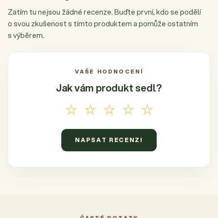
Zatím tu nejsou žádné recenze. Buďte první, kdo se podělí
o svou zkušenost s tímto produktem a pomůže ostatním
s výběrem.
VAŠE HODNOCENÍ
Jak vám produkt
sedl?
☆☆☆☆☆
NAPSAT RECENZI