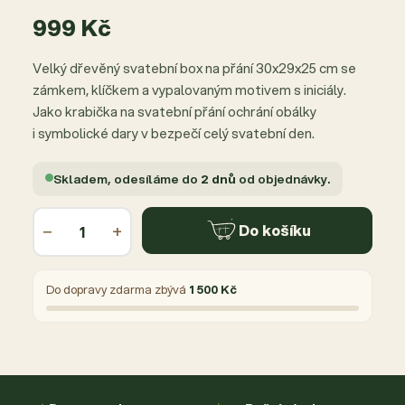
999 Kč
Velký dřevěný svatební box na přání 30x29x25 cm se
zámkem, klíčkem a vypalovaným motivem s iniciály.
Jako krabička na svatební přání ochrání obálky
i symbolické dary v bezpečí celý svatební den.
Skladem, odesíláme do
2 dnů
od objednávky.
−
+
Do košíku
Do dopravy zdarma zbývá
1 500 Kč