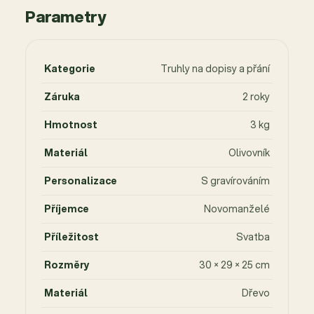
Parametry
Kategorie
Truhly na dopisy a přání
Záruka
2 roky
Hmotnost
3 kg
Materiál
Olivovník
Personalizace
S gravírováním
Příjemce
Novomanželé
Příležitost
Svatba
Rozměry
30 × 29 × 25 cm
Materiál
Dřevo