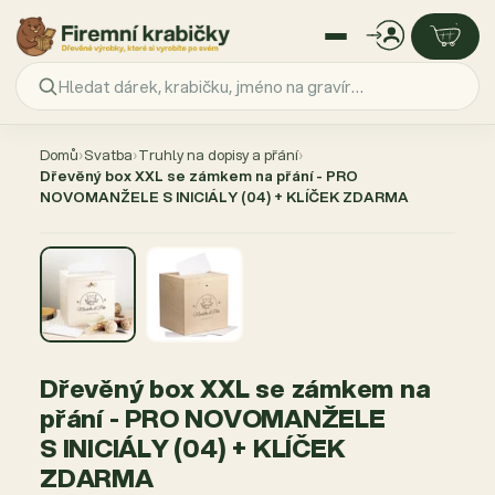
Přejít
na
Domů
›
Svatba
›
Truhly na dopisy a přání
›
obsah
Dřevěný box XXL se zámkem na přání - PRO
NOVOMANŽELE S INICIÁLY (04) + KLÍČEK ZDARMA
Dřevěný box XXL se zámkem na
přání - PRO NOVOMANŽELE
S INICIÁLY (04) + KLÍČEK
ZDARMA