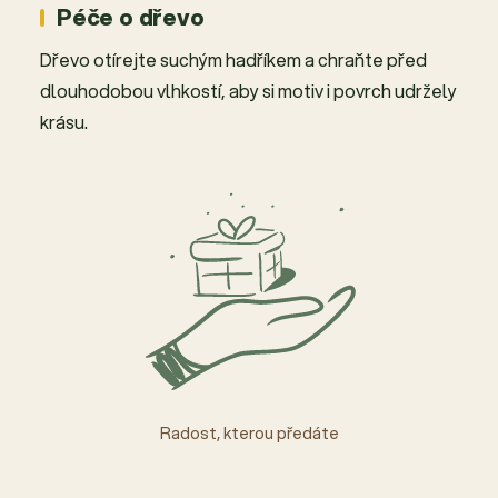
Péče o dřevo
Dřevo otírejte suchým hadříkem a chraňte před
dlouhodobou vlhkostí, aby si motiv i povrch udržely
krásu.
Radost, kterou předáte