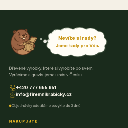
Nevíte si rady?
Jsme tady pro Vás.
Dřevěné výrobky, které si vyrobíte po svém.
Vyrábíme a gravírujeme u nás v Česku.
+420 777 655 651
info@firemnikrabicky.cz
Objednávky odesíláme obvykle do 3 dnů
NAKUPUJTE