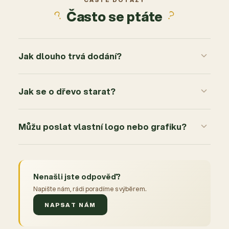
ČASTÉ DOTAZY
Často se ptáte
Jak dlouho trvá dodání?
Jak se o dřevo starat?
Můžu poslat vlastní logo nebo grafiku?
Nenašli jste odpověď?
Napište nám, rádi poradíme s výběrem.
NAPSAT NÁM