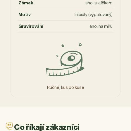
Zámek
ano, s klíčkem
Motiv
Iniciály (vypalovaný)
Gravírování
ano, na míru
Ručně, kus po kuse
Co říkají zákazníci