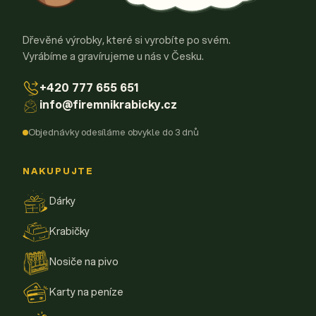
Dřevěné výrobky, které si vyrobíte po svém.
Vyrábíme a gravírujeme u nás v Česku.
+420 777 655 651
info@firemnikrabicky.cz
Objednávky odesíláme obvykle do 3 dnů
NAKUPUJTE
Dárky
Krabičky
Nosiče na pivo
Karty na peníze