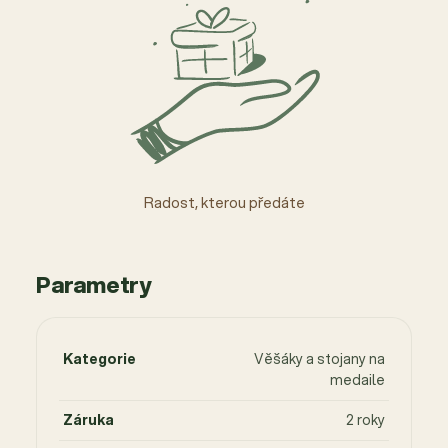
Radost, kterou předáte
Parametry
Kategorie
Věšáky a stojany na
medaile
Záruka
2 roky