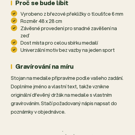
Proč se bude líbit
Vyrobeno z březové překližky o tloušťce 6 mm
Rozměr 48 x 28 cm
Závěsné provedení pro snadné zavěšení na
zeď
Dost místa pro celou sbírku medailí
Univerzální motiv bez vazby na jeden sport
Gravírování na míru
Stojan na medaile připravíme podle vašeho zadání.
Doplníme jméno a vlastní text, takže vznikne
originální dřevěný držák na medaile s vlastním
gravírováním. Stačí požadovaný nápis napsat do
poznámky v objednávce.