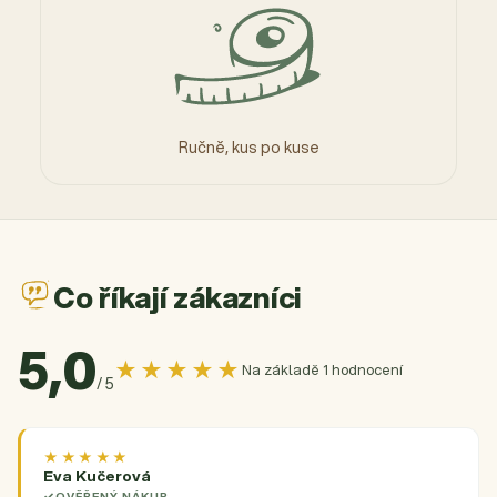
Ručně, kus po kuse
Co říkají zákazníci
5,0
★★★★★
Na základě 1 hodnocení
/ 5
★★★★★
Eva Kučerová
OVĚŘENÝ NÁKUP