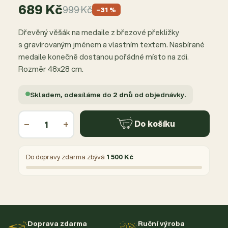
689 Kč
999 Kč
−31 %
Dřevěný věšák na medaile z březové překližky
s gravírovaným jménem a vlastním textem. Nasbírané
medaile konečně dostanou pořádné místo na zdi.
Rozměr 48x28 cm.
Skladem, odesíláme do
2 dnů
od objednávky.
−
+
Do košíku
Do dopravy zdarma zbývá
1 500 Kč
Doprava zdarma
Ruční výroba