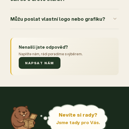
Můžu poslat vlastní logo nebo grafiku?
Nenašli jste odpověď?
Napište nám, rádi poradíme s výběrem.
NAPSAT NÁM
Nevíte si rady?
Jsme tady pro Vás.