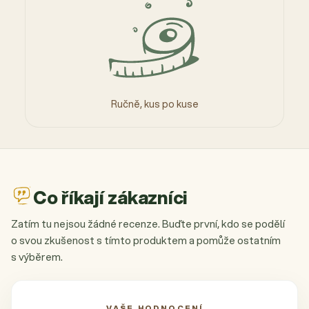
Ručně, kus po kuse
Co říkají zákazníci
Zatím tu nejsou žádné recenze. Buďte první, kdo se podělí
o svou zkušenost s tímto produktem a pomůže ostatním
s výběrem.
VAŠE HODNOCENÍ