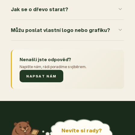
Jak se o dřevo starat?
Můžu poslat vlastní logo nebo grafiku?
Nenašli jste odpověď?
Napište nám, rádi poradíme s výběrem.
NAPSAT NÁM
Nevíte si rady?