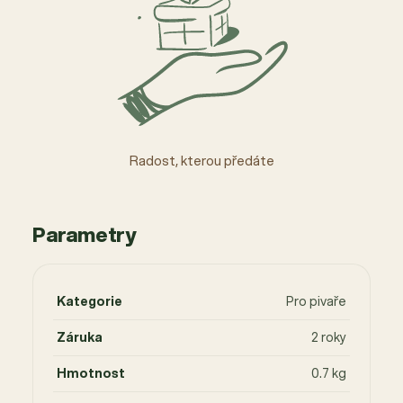
Radost, kterou předáte
Parametry
Kategorie
Pro pivaře
Záruka
2 roky
Hmotnost
0.7 kg