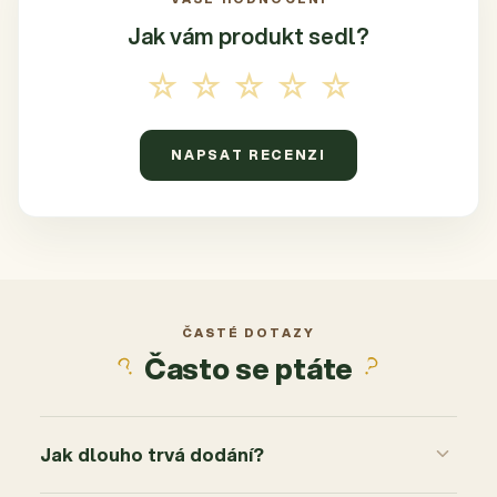
Jak vám produkt
sedl?
☆☆☆☆☆
NAPSAT RECENZI
ČASTÉ DOTAZY
Často se ptáte
Jak dlouho trvá dodání?