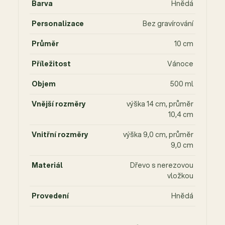
Barva
Hnědá
Personalizace
Bez gravírování
Průměr
10 cm
Příležitost
Vánoce
Objem
500 ml
Vnější rozměry
výška 14 cm, průměr
10,4 cm
Vnitřní rozměry
výška 9,0 cm, průměr
9,0 cm
Materiál
Dřevo s nerezovou
vložkou
Provedení
Hnědá