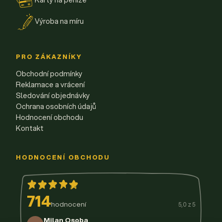
Výroba na míru
PRO ZÁKAZNÍKY
Obchodní podmínky
Reklamace a vrácení
Sledování objednávky
Ochrana osobních údajů
Hodnocení obchodu
Kontakt
HODNOCENÍ OBCHODU
714
hodnocení
5,0 z 5
Milan Osoba