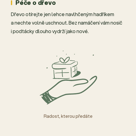
Péče o dřevo
Dřevo otírejte jen lehce navlhčeným hadříkem
a nechte volně uschnout. Bez namáčení vám nosič
i podtácky dlouho vydrží jako nové.
Radost, kterou předáte