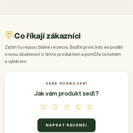
Co říkají zákazníci
Zatím tu nejsou žádné recenze. Buďte první, kdo se podělí
o svou zkušenost s tímto produktem a pomůže ostatním
s výběrem.
VAŠE HODNOCENÍ
Jak vám produkt
sedl?
☆☆☆☆☆
NAPSAT RECENZI