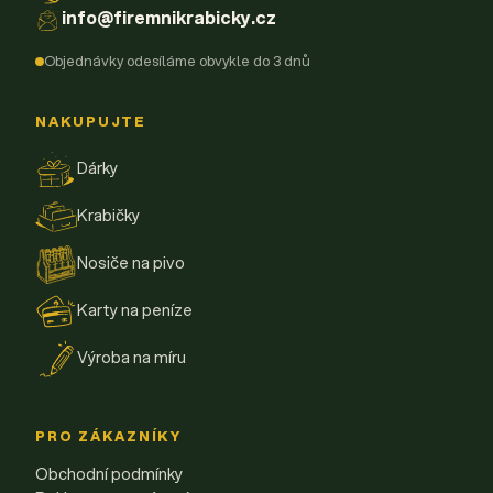
info@firemnikrabicky.cz
Objednávky odesíláme obvykle do 3 dnů
NAKUPUJTE
Dárky
Krabičky
Nosiče na pivo
Karty na peníze
Výroba na míru
PRO ZÁKAZNÍKY
Obchodní podmínky