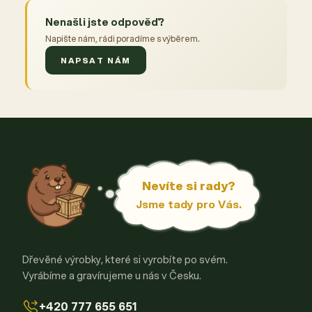
Nenašli jste odpověď?
Napište nám, rádi poradíme s výběrem.
NAPSAT NÁM
Nevíte si rady?
Jsme tady pro Vás.
Dřevěné výrobky, které si vyrobíte po svém.
Vyrábíme a gravírujeme u nás v Česku.
+420 777 655 651