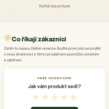
Ručně, kus po kuse
Co říkají zákazníci
Zatím tu nejsou žádné recenze. Buďte první, kdo se podělí
o svou zkušenost s tímto produktem a pomůže ostatním
s výběrem.
VAŠE HODNOCENÍ
Jak vám produkt
sedl?
☆☆☆☆☆