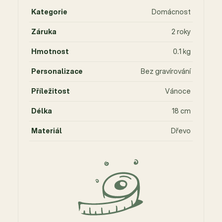
Kategorie
Domácnost
Záruka
2 roky
Hmotnost
0.1 kg
Personalizace
Bez gravírování
Příležitost
Vánoce
Délka
18 cm
Materiál
Dřevo