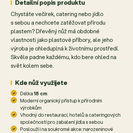
Detailní popis produktu
Chystáte večírek, catering nebo jídlo
s sebou a nechcete zatěžovat přírodu
plastem? Dřevěný nůž má obdobné
vlastnosti jako plastové příbory, ale jeho
výroba je ohleduplná k životnímu prostředí.
Skvěle padne každému, kdo bere ohled na
svět kolem sebe.
Kde nůž využijete
Délka
18 cm
Moderní organický přístup k přírodním
výrobkům
Vhodný do restaurací, hotelů a cateringových
společností pro zabalení jídla s sebou
Poslouží i na soukromé akce: narozeninové