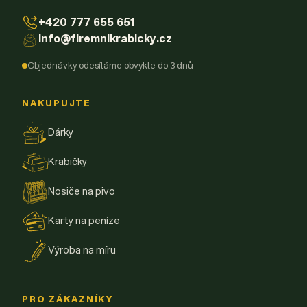
+420 777 655 651
info@firemnikrabicky.cz
Objednávky odesíláme obvykle do 3 dnů
NAKUPUJTE
Dárky
Krabičky
Nosiče na pivo
Karty na peníze
Výroba na míru
PRO ZÁKAZNÍKY