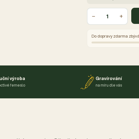
−
+
Do dopravy zdarma zbýv
uční výroba
Gravírování
ctivé řemeslo
na míru dle vás