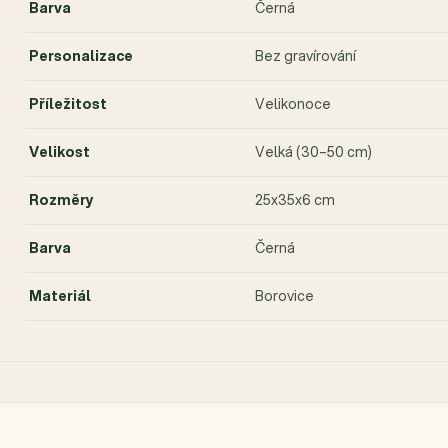
Barva
Černá
Personalizace
Bez gravírování
Příležitost
Velikonoce
Velikost
Velká (30–50 cm)
Rozměry
25x35x6 cm
Barva
Černá
Materiál
Borovice