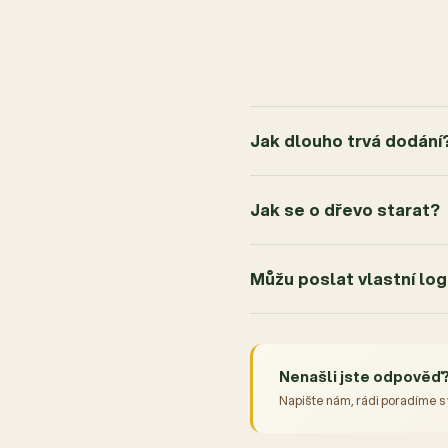
Jak dlouho trvá dodání
Jak se o dřevo starat?
Můžu poslat vlastní lo
Nenašli jste odpověď
Napište nám, rádi poradíme s