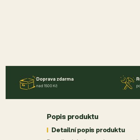
Doprava zdarma
R
nad 1500 Kč
po
Popis produktu
Detailní popis produktu