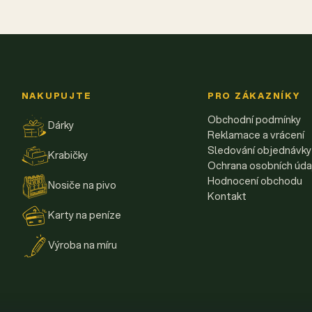
NAKUPUJTE
PRO ZÁKAZNÍKY
Obchodní podmínky
Dárky
Reklamace a vrácení
Sledování objednávky
Krabičky
Ochrana osobních úda
Hodnocení obchodu
Nosiče na pivo
Kontakt
Karty na peníze
Výroba na míru