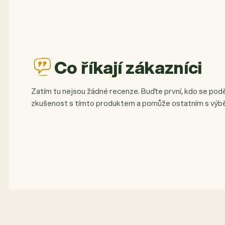
Co říkají zákazníci
Zatím tu nejsou žádné recenze. Buďte první, kdo se podě
zkušenost s tímto produktem a pomůže ostatním s výb