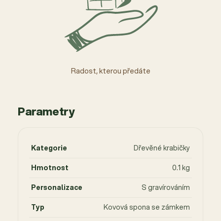
Radost, kterou předáte
Parametry
Kategorie
Dřevěné krabičky
Hmotnost
0.1 kg
Personalizace
S gravírováním
Typ
Kovová spona se zámkem