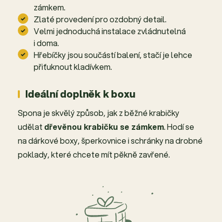
zámkem.
Zlaté provedení pro ozdobný detail.
Velmi jednoduchá instalace zvládnutelná
i doma.
Hřebíčky jsou součástí balení, stačí je lehce
přiťuknout kladívkem.
Ideální doplněk k boxu
Spona je skvělý způsob, jak z běžné krabičky
udělat
dřevěnou krabičku se zámkem
. Hodí se
na dárkové boxy, šperkovnice i schránky na drobné
poklady, které chcete mít pěkně zavřené.