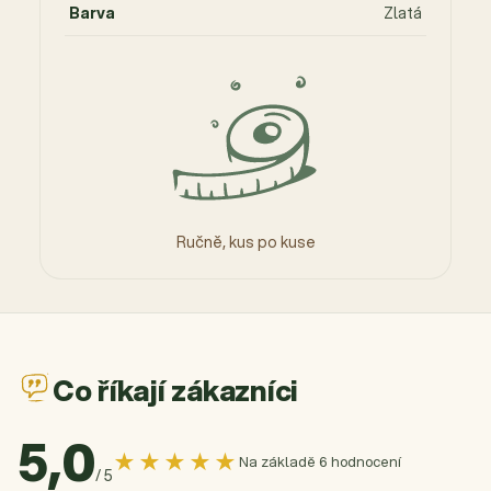
Barva
Zlatá
Ručně, kus po kuse
Co říkají zákazníci
5,0
★★★★★
Na základě 6 hodnocení
/ 5