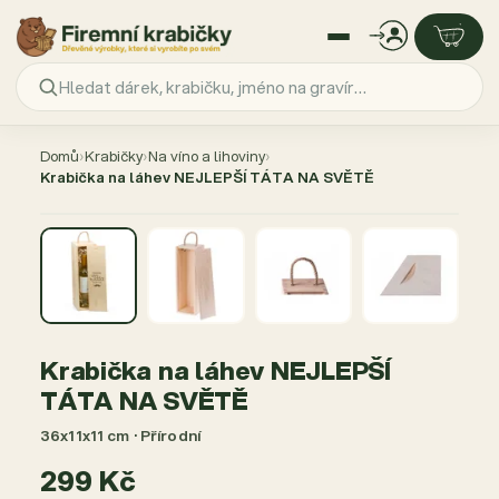
Přejít
na
Domů
›
Krabičky
›
Na víno a lihoviny
›
obsah
Krabička na láhev NEJLEPŠÍ TÁTA NA SVĚTĚ
Krabička na láhev NEJLEPŠÍ
TÁTA NA SVĚTĚ
36x11x11 cm · Přírodní
299 Kč