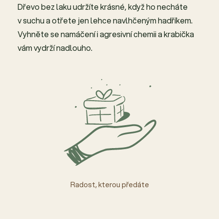
Dřevo bez laku udržíte krásné, když ho necháte
v suchu a otřete jen lehce navlhčeným hadříkem.
Vyhněte se namáčení i agresivní chemii a krabička
vám vydrží nadlouho.
Radost, kterou předáte