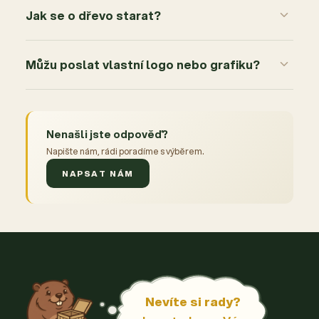
Jak se o dřevo starat?
Můžu poslat vlastní logo nebo grafiku?
Nenašli jste odpověď?
Napište nám, rádi poradíme s výběrem.
NAPSAT NÁM
Nevíte si rady?