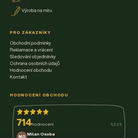
Výroba na míru
PRO ZÁKAZNÍKY
Obchodní podmínky
Reklamace a vrácení
Sledování objednávky
Ochrana osobních údajů
Hodnocení obchodu
Kontakt
HODNOCENÍ OBCHODU
714
hodnocení
5,0 z 5
Milan Osoba
MO