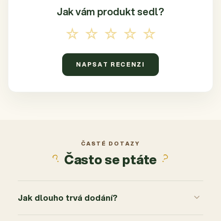
Jak vám produkt
sedl?
☆☆☆☆☆
NAPSAT RECENZI
ČASTÉ DOTAZY
Často se ptáte
Jak dlouho trvá dodání?