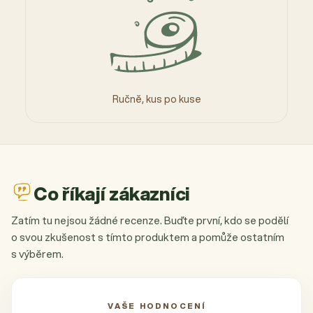
Ručně, kus po kuse
Co říkají zákazníci
Zatím tu nejsou žádné recenze. Buďte první, kdo se podělí
o svou zkušenost s tímto produktem a pomůže ostatním
s výběrem.
VAŠE HODNOCENÍ