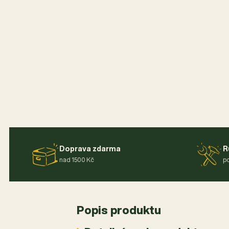
Doprava zdarma
R
nad 1500 Kč
po
Popis produktu