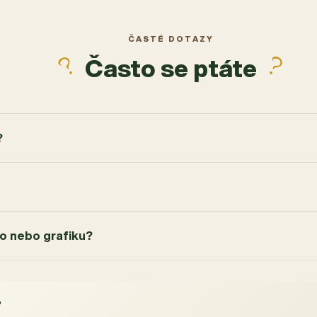
ČASTÉ DOTAZY
Často se ptáte
?
go nebo grafiku?
?