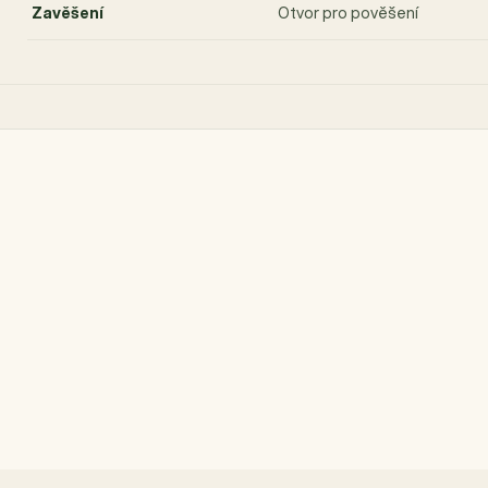
Zavěšení
Otvor pro pověšení
ek.