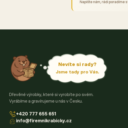
Napište nám, rádi poradíme s
Nevíte si rady?
Jsme tady pro Vás.
Dřevěné výrobky, které si vyrobíte po svém.
Vyrábíme a gravírujeme u nás v Česku.
+420 777 655 651
info@firemnikrabicky.cz