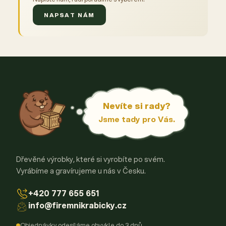
NAPSAT NÁM
Nevíte si rady?
Jsme tady pro Vás.
Dřevěné výrobky, které si vyrobíte po svém.
Vyrábíme a gravírujeme u nás v Česku.
+420 777 655 651
info@firemnikrabicky.cz
Objednávky odesíláme obvykle do 3 dnů