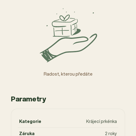
Radost, kterou předáte
Parametry
Kategorie
Krájecí prkénka
Záruka
2 roky