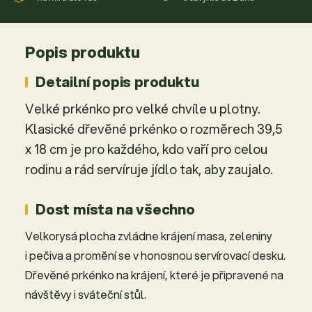
Popis produktu
Detailní popis produktu
Velké prkénko pro velké chvíle u plotny.
Klasické dřevěné prkénko o rozměrech 39,5
x 18 cm je pro každého, kdo vaří pro celou
rodinu a rád servíruje jídlo tak, aby zaujalo.
Dost místa na všechno
Velkorysá plocha zvládne krájení masa, zeleniny
i pečiva a promění se v honosnou servírovací desku.
Dřevěné prkénko na krájení, které je připravené na
návštěvy i sváteční stůl.