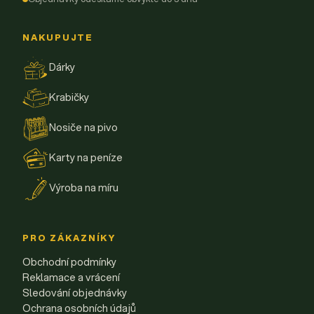
NAKUPUJTE
Dárky
Krabičky
Nosiče na pivo
Karty na peníze
Výroba na míru
PRO ZÁKAZNÍKY
Obchodní podmínky
Reklamace a vrácení
Sledování objednávky
Ochrana osobních údajů