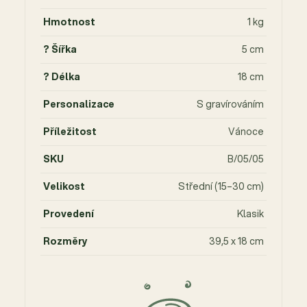
Hmotnost
1 kg
? Šířka
5 cm
? Délka
18 cm
Personalizace
S gravírováním
Příležitost
Vánoce
SKU
B/05/05
Velikost
Střední (15–30 cm)
Provedení
Klasik
Rozměry
39,5 x 18 cm