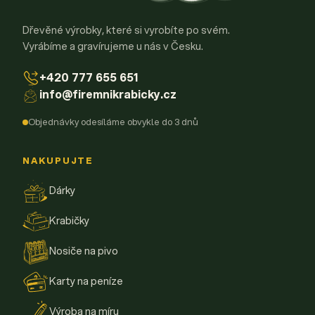
Dřevěné výrobky, které si vyrobíte po svém.
Vyrábíme a gravírujeme u nás v Česku.
+420 777 655 651
info@firemnikrabicky.cz
Objednávky odesíláme obvykle do 3 dnů
NAKUPUJTE
Dárky
Krabičky
Nosiče na pivo
Karty na peníze
Výroba na míru