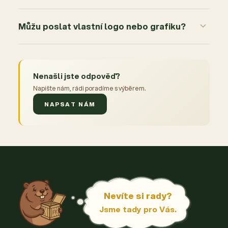
Můžu poslat vlastní logo nebo grafiku?
Nenašli jste odpověď?
Napište nám, rádi poradíme s výběrem.
NAPSAT NÁM
Nevíte si rady?
Jsme tady pro Vás.