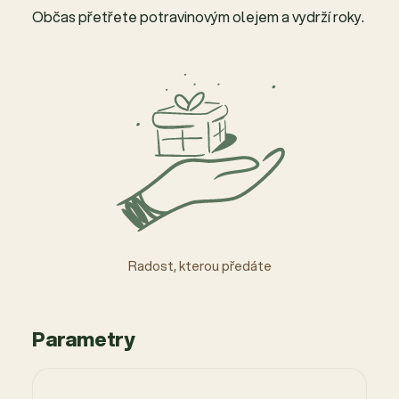
Občas přetřete potravinovým olejem a vydrží roky.
Radost, kterou předáte
Parametry