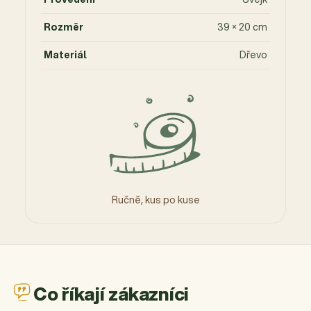
Rozměr
39 × 20 cm
Materiál
Dřevo
Ručně, kus po kuse
Co říkají zákazníci