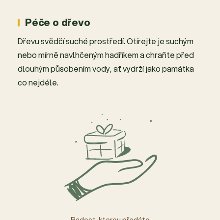
Péče o dřevo
Dřevu svědčí suché prostředí. Otírejte je suchým
nebo mírně navlhčeným hadříkem a chraňte před
dlouhým působením vody, ať vydrží jako památka
co nejdéle.
Radost, kterou předáte