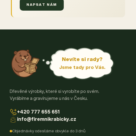
NAPSAT NÁM
Nevíte si rady?
Jsme tady pro Vás.
Dřevěné výrobky, které si vyrobíte po svém.
Vyrábíme a gravírujeme u nás v Česku.
+420 777 655 651
info@firemnikrabicky.cz
Objednávky odesíláme obvykle do 3 dnů