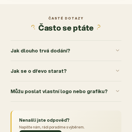
ČASTÉ DOTAZY
Často se ptáte
Jak dlouho trvá dodání?
Jak se o dřevo starat?
Můžu poslat vlastní logo nebo grafiku?
Nenašli jste odpověď?
Napište nám, rádi poradíme s výběrem.