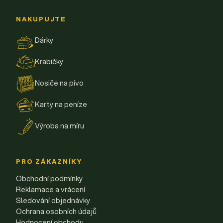
NAKUPUJTE
Dárky
Krabičky
Nosiče na pivo
Karty na peníze
Výroba na míru
PRO ZÁKAZNÍKY
Obchodní podmínky
Reklamace a vrácení
Sledování objednávky
Ochrana osobních údajů
Hodnocení obchodu