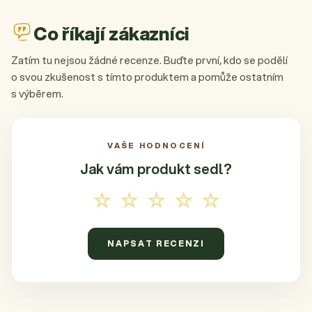
Co říkají zákazníci
Zatím tu nejsou žádné recenze. Buďte první, kdo se podělí
o svou zkušenost s tímto produktem a pomůže ostatním
s výběrem.
VAŠE HODNOCENÍ
Jak vám produkt
sedl?
☆☆☆☆☆
NAPSAT RECENZI