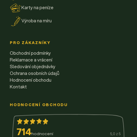
Karty na peníze
Výroba na míru
PRO ZÁKAZNÍKY
Obchodní podmínky
Reklamace a vrácení
Sledování objednávky
Ochrana osobních údajů
Hodnocení obchodu
Kontakt
HODNOCENÍ OBCHODU
714
hodnocení
5,0 z 5