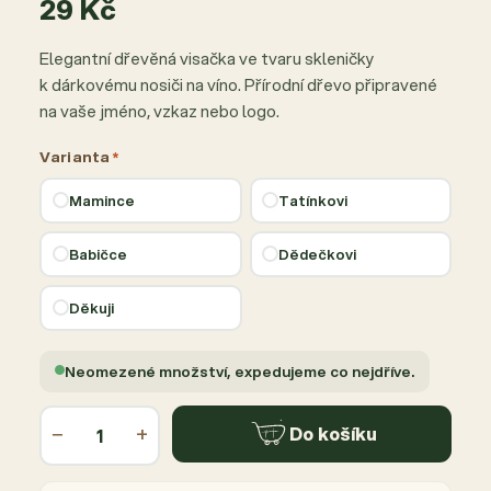
29 Kč
Elegantní dřevěná visačka ve tvaru skleničky
k dárkovému nosiči na víno. Přírodní dřevo připravené
na vaše jméno, vzkaz nebo logo.
Varianta
*
Mamince
Tatínkovi
Babičce
Dědečkovi
Děkuji
Neomezené množství, expedujeme co nejdříve.
−
+
Do košíku