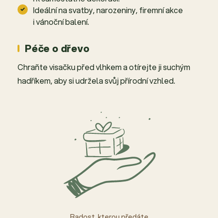
Ideální na svatby, narozeniny, firemní akce
i vánoční balení.
Péče o dřevo
Chraňte visačku před vlhkem a otírejte ji suchým
hadříkem, aby si udržela svůj přírodní vzhled.
Radost, kterou předáte