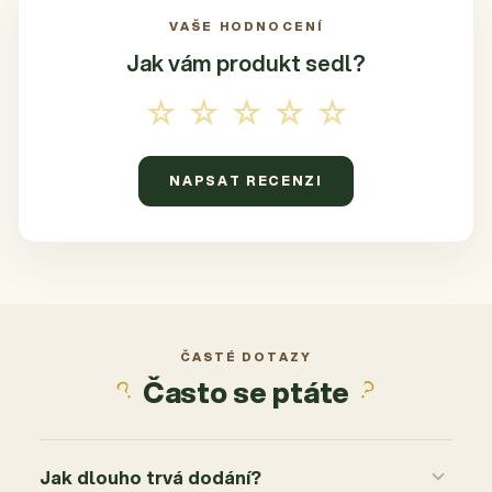
VAŠE HODNOCENÍ
Jak vám produkt
sedl?
☆☆☆☆☆
NAPSAT RECENZI
ČASTÉ DOTAZY
Často se ptáte
Jak dlouho trvá dodání?