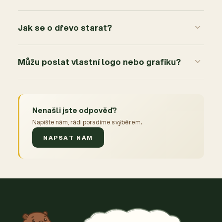
Jak se o dřevo starat?
Můžu poslat vlastní logo nebo grafiku?
Nenašli jste odpověď?
Napište nám, rádi poradíme s výběrem.
NAPSAT NÁM