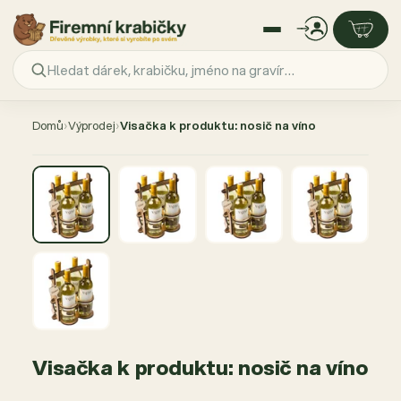
Přejít
na
Domů
›
Výprodej
›
Visačka k produktu: nosič na víno
obsah
Visačka k produktu: nosič na víno