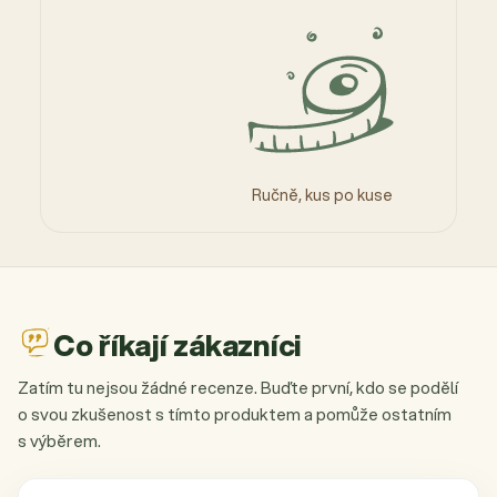
Ručně, kus po kuse
Co říkají zákazníci
Zatím tu nejsou žádné recenze. Buďte první, kdo se podělí
o svou zkušenost s tímto produktem a pomůže ostatním
s výběrem.