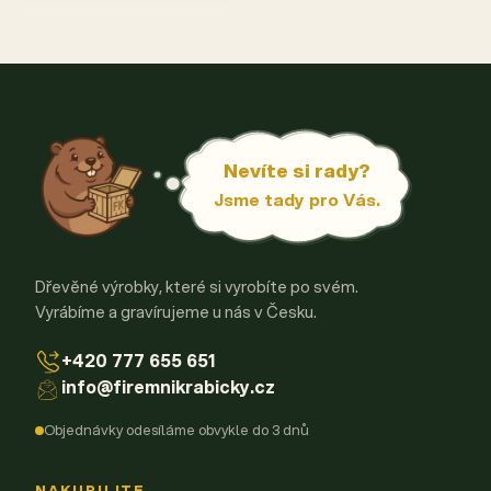
Nevíte si rady?
Jsme tady pro Vás.
Dřevěné výrobky, které si vyrobíte po svém.
Vyrábíme a gravírujeme u nás v Česku.
+420 777 655 651
info@firemnikrabicky.cz
Objednávky odesíláme obvykle do 3 dnů
NAKUPUJTE