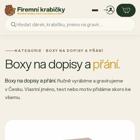
Přejít
na
obsah
KATEGORIE · BOXY NA DOPISY A PŘÁNÍ
Boxy na dopisy a
přání.
Boxy na dopisy a přání.
Ručně vyrábíme a gravírujeme
v Česku. Vlastní jméno, text nebo motiv přidáme skoro ke
všemu.