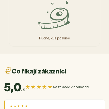
Ručně, kus po kuse
Co říkají zákazníci
5,0
★★★★★
Na základě 2 hodnocení
/ 5
★★★★★