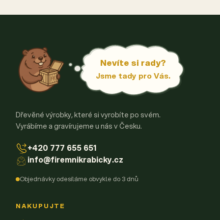
Nevíte si rady?
Jsme tady pro Vás.
Dřevěné výrobky, které si vyrobíte po svém.
Vyrábíme a gravírujeme u nás v Česku.
+420 777 655 651
info@firemnikrabicky.cz
Objednávky odesíláme obvykle do 3 dnů
NAKUPUJTE