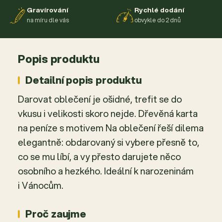
Gravírování
Rychlé dodání
na míru dle vás
obvykle do 2 dnů
Popis produktu
Detailní popis produktu
Darovat oblečení je ošidné, trefit se do
vkusu i velikosti skoro nejde. Dřevěná karta
na peníze s motivem Na oblečení řeší dilema
elegantně: obdarovaný si vybere přesně to,
co se mu líbí, a vy přesto darujete něco
osobního a hezkého. Ideální k narozeninám
i Vánocům.
Proč zaujme