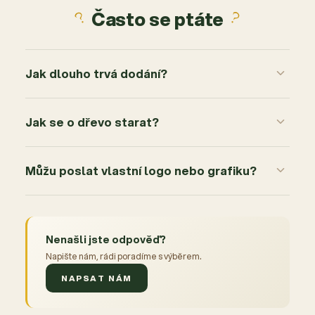
Často se ptáte
1
0x
Jak dlouho trvá dodání?
Jak se o dřevo starat?
Můžu poslat vlastní logo nebo grafiku?
Nenašli jste odpověď?
Napište nám, rádi poradíme s výběrem.
NAPSAT NÁM