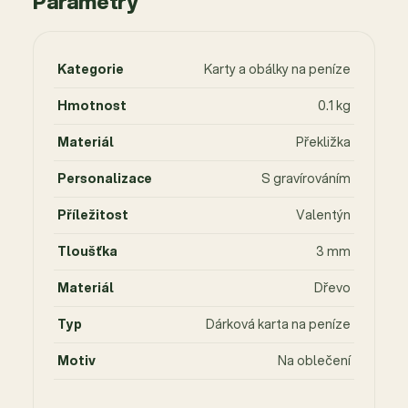
Parametry
Kategorie
Karty a obálky na peníze
Hmotnost
0.1 kg
Materiál
Překližka
Personalizace
S gravírováním
Příležitost
Valentýn
Tloušťka
3 mm
Materiál
Dřevo
Typ
Dárková karta na peníze
Motiv
Na oblečení