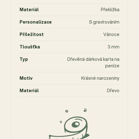
Materiál
Překližka
Personalizace
S gravírováním
Příležitost
Vánoce
Tloušťka
3 mm
Typ
Dřevěná dárková karta na
peníze
Motiv
Krásné narozeniny
Materiál
Dřevo