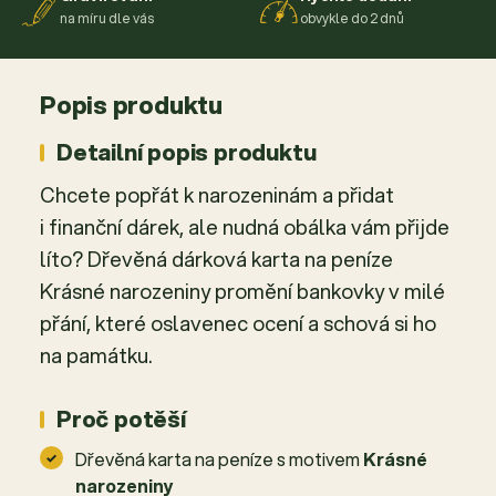
na míru dle vás
obvykle do 2 dnů
Popis produktu
Detailní popis produktu
Chcete popřát k narozeninám a přidat
i finanční dárek, ale nudná obálka vám přijde
líto? Dřevěná dárková karta na peníze
Krásné narozeniny promění bankovky v milé
přání, které oslavenec ocení a schová si ho
na památku.
Proč potěší
Dřevěná karta na peníze s motivem
Krásné
narozeniny