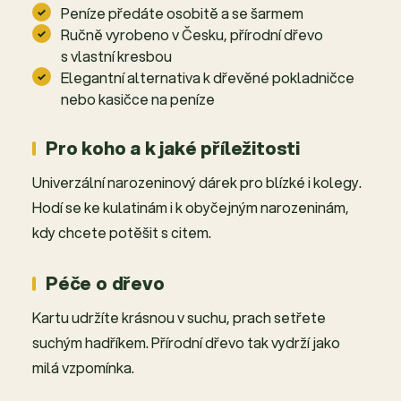
Peníze předáte osobitě a se šarmem
Ručně vyrobeno v Česku, přírodní dřevo
s vlastní kresbou
Elegantní alternativa k dřevěné pokladničce
nebo kasičce na peníze
Pro koho a k jaké příležitosti
Univerzální narozeninový dárek pro blízké i kolegy.
Hodí se ke kulatinám i k obyčejným narozeninám,
kdy chcete potěšit s citem.
Péče o dřevo
Kartu udržíte krásnou v suchu, prach setřete
suchým hadříkem. Přírodní dřevo tak vydrží jako
milá vzpomínka.