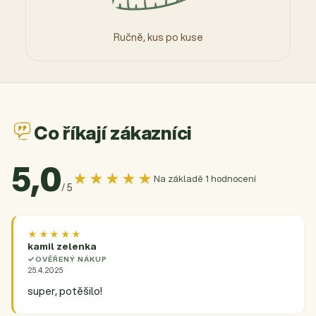
Ručně, kus po kuse
Co říkají zákazníci
5,0
★★★★★
Na základě 1 hodnocení
/ 5
★★★★★
kamil zelenka
OVĚŘENÝ NÁKUP
25.4.2025
super, potěšilo!