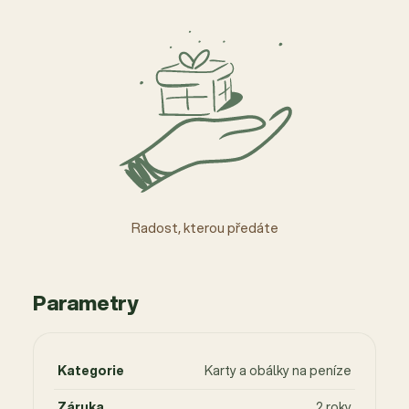
Radost, kterou předáte
Parametry
Kategorie
Karty a obálky na peníze
Záruka
2 roky