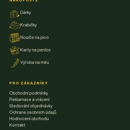
NAKUPUJTE
Dárky
Krabičky
Nosiče na pivo
Karty na peníze
Výroba na míru
PRO ZÁKAZNÍKY
Obchodní podmínky
Reklamace a vrácení
Sledování objednávky
Ochrana osobních údajů
Hodnocení obchodu
Kontakt