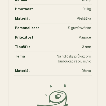
Hmotnost
0.1 kg
Materiál
Překližka
Personalizace
S gravírováním
Příležitost
Vánoce
Tloušťka
3 mm
Téma
Na řidičský průkaz pro
budoucí pirátku silnic
Materiál
Dřevo