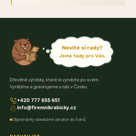
Nevíte si rady?
Jsme tady pro Vás.
Dřevěné výrobky, které si vyrobíte po svém.
Vyrábíme a gravírujeme u nás v Česku.
+420 777 655 651
info@firemnikrabicky.cz
Objednávky odesíláme obvykle do 3 dnů