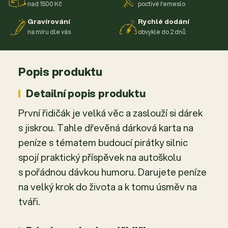
nad 1500 Kč
poctivé řemeslo
Gravírování
Rychlé dodání
na míru dle vás
obvykle do 2 dnů
Popis produktu
Detailní popis produktu
První řidičák je velká věc a zaslouží si dárek
s jiskrou. Tahle dřevěná dárková karta na
peníze s tématem budoucí pirátky silnic
spojí praktický příspěvek na autoškolu
s pořádnou dávkou humoru. Darujete peníze
na velký krok do života a k tomu úsměv na
tváři.