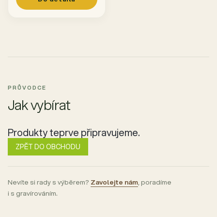
PRŮVODCE
Jak vybírat
Produkty teprve připravujeme.
ZPĚT DO OBCHODU
Nevíte si rady s výběrem?
Zavolejte nám
, poradíme
i s gravírováním.