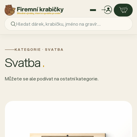
Přejít
na
obsah
KATEGORIE · SVATBA
Svatba
.
Můžete se ale podívat na ostatní kategorie.