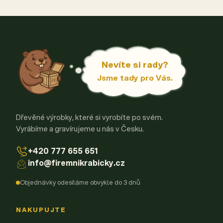
Nevíte si rady?
Jsme tady pro Vás.
Dřevěné výrobky, které si vyrobíte po svém.
Vyrábíme a gravírujeme u nás v Česku.
+420 777 655 651
info@firemnikrabicky.cz
Objednávky odesíláme obvykle do 3 dnů
NAKUPUJTE