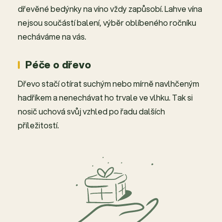
dřevěné bedýnky na víno vždy zapůsobí. Lahve vína
nejsou součástí balení, výběr oblíbeného ročníku
necháváme na vás.
Péče o dřevo
Dřevo stačí otírat suchým nebo mírně navlhčeným
hadříkem a nenechávat ho trvale ve vlhku. Tak si
nosič uchová svůj vzhled po řadu dalších
příležitostí.