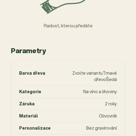
Radost, kterou předáte
Parametry
Barva dřeva
Zvolte variantuTmavé
dřevoŠedá
Kategorie
Na víno a lihoviny
Záruka
2 roky
Materiál
Olivovník
Personalizace
Bez gravírování