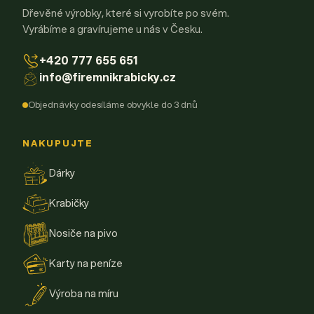
Dřevěné výrobky, které si vyrobíte po svém.
Vyrábíme a gravírujeme u nás v Česku.
+420 777 655 651
info@firemnikrabicky.cz
Objednávky odesíláme obvykle do 3 dnů
NAKUPUJTE
Dárky
Krabičky
Nosiče na pivo
Karty na peníze
Výroba na míru