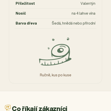
Příležitost
Valentýn
Nosič
na 4 lahve vína
Barva dřeva
Šedá, hnědá nebo přírodní
Ručně, kus po kuse
Co říkají zákazníci