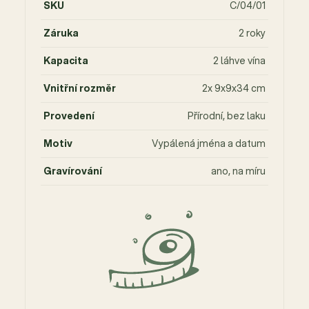
SKU
C/04/01
Záruka
2 roky
Kapacita
2 láhve vína
Vnitřní rozměr
2x 9x9x34 cm
Provedení
Přírodní, bez laku
Motiv
Vypálená jména a datum
Gravírování
ano, na míru