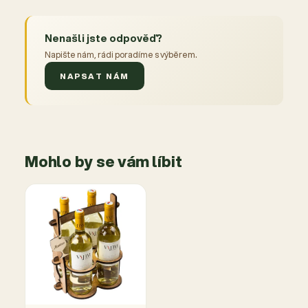
Nenašli jste odpověď?
Napište nám, rádi poradíme s výběrem.
NAPSAT NÁM
Mohlo by se vám líbit