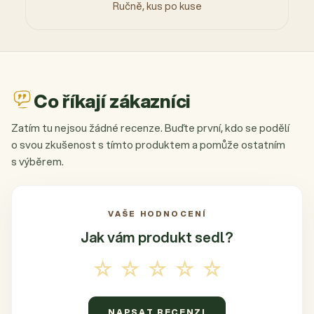
Ručně, kus po kuse
Co říkají zákazníci
Zatím tu nejsou žádné recenze. Buďte první, kdo se podělí
o svou zkušenost s tímto produktem a pomůže ostatním
s výběrem.
VAŠE HODNOCENÍ
Jak vám produkt
sedl?
☆☆☆☆☆
NAPSAT RECENZI