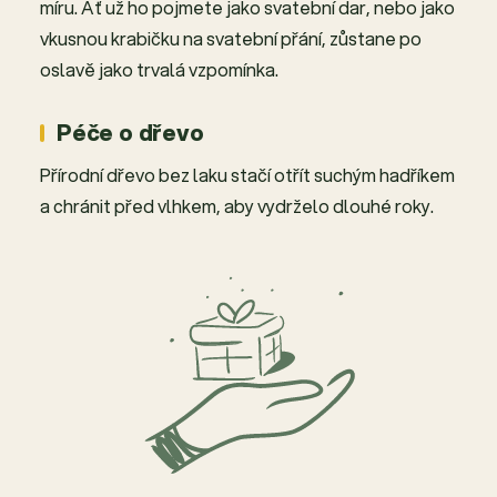
míru. Ať už ho pojmete jako svatební dar, nebo jako
vkusnou krabičku na svatební přání, zůstane po
oslavě jako trvalá vzpomínka.
Péče o dřevo
Přírodní dřevo bez laku stačí otřít suchým hadříkem
a chránit před vlhkem, aby vydrželo dlouhé roky.