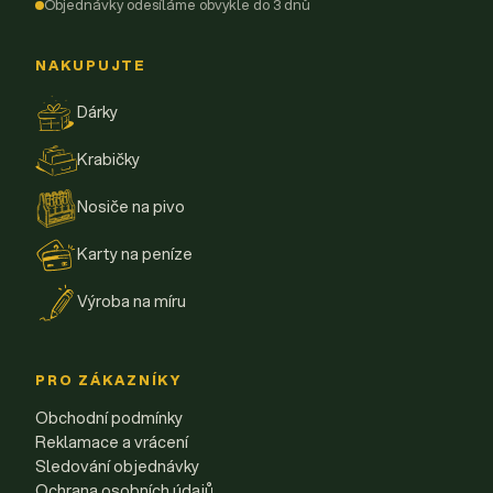
Objednávky odesíláme obvykle do 3 dnů
NAKUPUJTE
Dárky
Krabičky
Nosiče na pivo
Karty na peníze
Výroba na míru
PRO ZÁKAZNÍKY
Obchodní podmínky
Reklamace a vrácení
Sledování objednávky
Ochrana osobních údajů