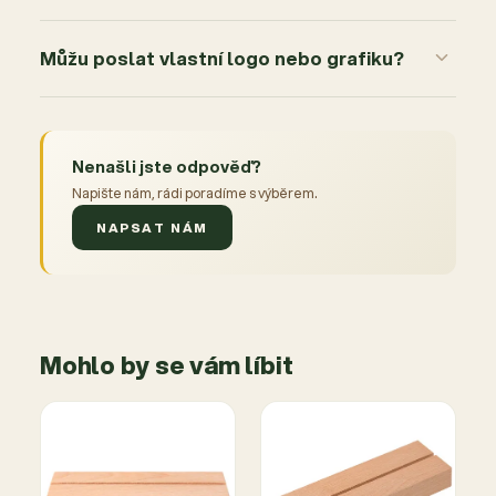
Můžu poslat vlastní logo nebo grafiku?
Nenašli jste odpověď?
Napište nám, rádi poradíme s výběrem.
NAPSAT NÁM
Mohlo by se vám líbit