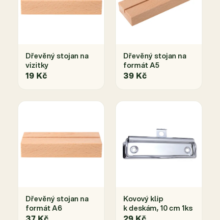
Dřevěný stojan na
Dřevěný stojan na
vizitky
formát A5
19 Kč
39 Kč
Dřevěný stojan na
Kovový klip
formát A6
k deskám, 10 cm 1ks
37 Kč
29 Kč