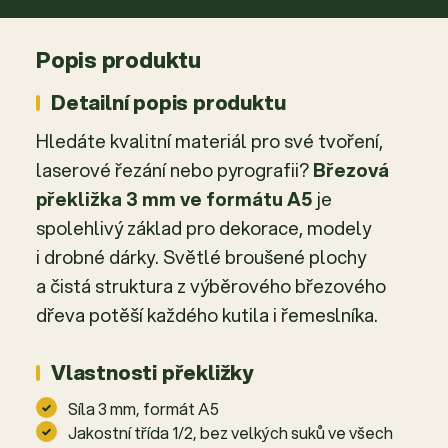
Popis produktu
Detailní popis produktu
Hledáte kvalitní materiál pro své tvoření,
laserové řezání nebo pyrografii?
Březová
překližka 3 mm ve formátu A5
je
spolehlivý základ pro dekorace, modely
i drobné dárky. Světlé broušené plochy
a čistá struktura z výběrového březového
dřeva potěší každého kutila i řemeslníka.
Vlastnosti překližky
Síla 3 mm, formát A5
Jakostní třída 1/2, bez velkých suků ve všech