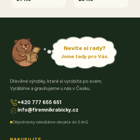
Nevíte si rady?
Jsme tady pro Vás.
Dřevěné výrobky, které si vyrobíte po svém.
Vyrábíme a gravírujeme u nás v Česku.
+420 777 655 651
info@firemnikrabicky.cz
Objednávky odesíláme obvykle do 3 dnů
NAKUPUJTE