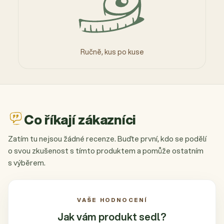
Ručně, kus po kuse
Co říkají zákazníci
Zatím tu nejsou žádné recenze. Buďte první, kdo se podělí
o svou zkušenost s tímto produktem a pomůže ostatním
s výběrem.
VAŠE HODNOCENÍ
Jak vám produkt
sedl?