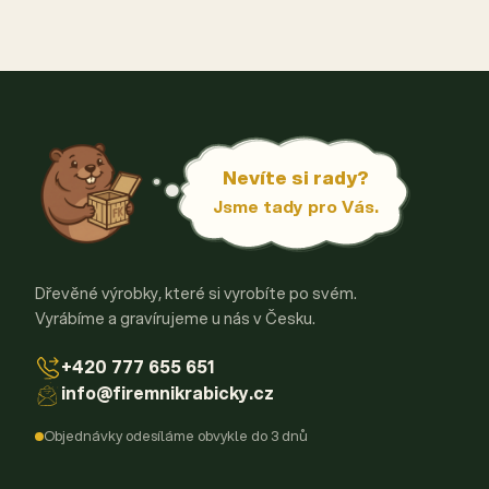
Nevíte si rady?
Jsme tady pro Vás.
Dřevěné výrobky, které si vyrobíte po svém.
Vyrábíme a gravírujeme u nás v Česku.
+420 777 655 651
info@firemnikrabicky.cz
Objednávky odesíláme obvykle do 3 dnů