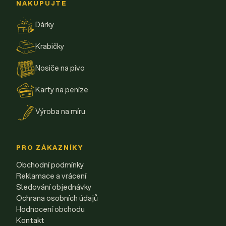
NAKUPUJTE
Dárky
Krabičky
Nosiče na pivo
Karty na peníze
Výroba na míru
PRO ZÁKAZNÍKY
Obchodní podmínky
Reklamace a vrácení
Sledování objednávky
Ochrana osobních údajů
Hodnocení obchodu
Kontakt