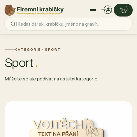
Přejít
na
obsah
KATEGORIE · SPORT
Sport
.
Můžete se ale podívat na ostatní kategorie.